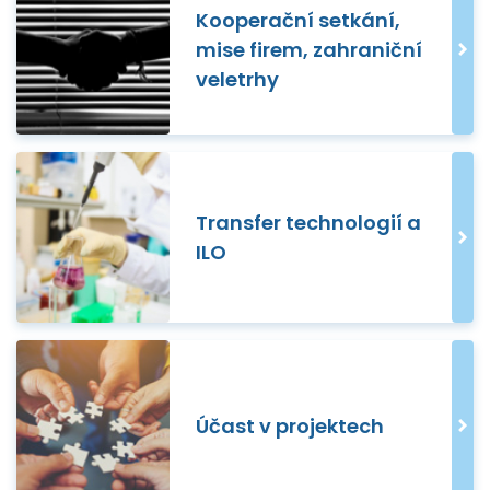
Kooperační setkání,
mise firem, zahraniční
veletrhy
Transfer technologií a
ILO
Účast v projektech