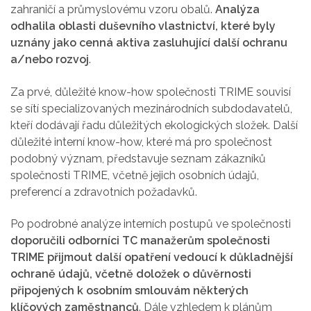
zahraničí a průmyslovému vzoru obalů.
Analýza
odhalila oblasti duševního vlastnictví, které byly
uznány jako cenná aktiva zasluhující další ochranu
a/nebo rozvoj
.
Za prvé, důležité know-how společnosti TRIME souvisí
se sítí specializovaných mezinárodních subdodavatelů,
kteří dodávají řadu důležitých ekologických složek. Další
důležité interní know-how, které má pro společnost
podobný význam, představuje seznam zákazníků
společnosti TRIME, včetně jejich osobních údajů,
preferencí a zdravotních požadavků.
Po podrobné analýze interních postupů ve společnosti
doporučili odborníci TC manažerům společnosti
TRIME přijmout další opatření vedoucí k důkladnější
ochraně údajů, včetně doložek o důvěrnosti
připojených k osobním smlouvám některých
klíčových zaměstnanců
. Dále vzhledem k plánům