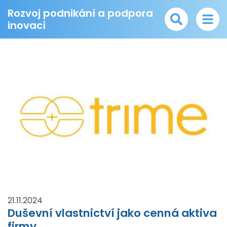
Rozvoj podnikání a podpora
inovací
21.11.2024
Duševní vlastnictví jako cenná aktiva
firmy