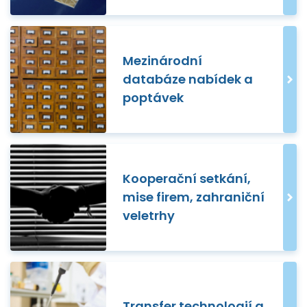
Mezinárodní
databáze nabídek a
poptávek
Kooperační setkání,
mise firem, zahraniční
veletrhy
Transfer technologií a