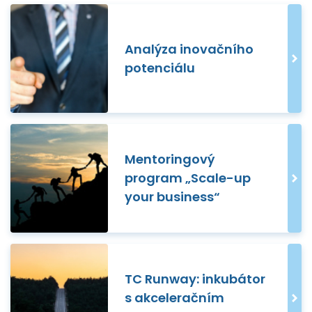
Analýza inovačního
potenciálu
Mentoringový
program „Scale-up
your business“
TC Runway: inkubátor
s akceleračním