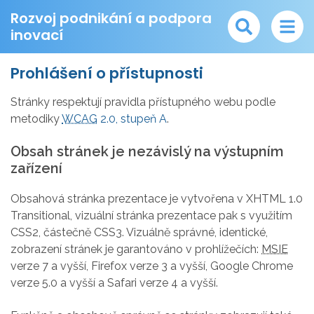
Rozvoj podnikání a podpora
inovací
Prohlášení o přístupnosti
Stránky respektují pravidla přístupného webu podle
metodiky
WCAG
2.0, stupeň A
.
Obsah stránek je nezávislý na výstupním
zařízení
Obsahová stránka prezentace je vytvořena v XHTML 1.0
Transitional, vizuální stránka prezentace pak s využitím
CSS2, částečně CSS3. Vizuálně správné, identické,
zobrazení stránek je garantováno v prohlížečích:
MSIE
verze 7 a vyšší, Firefox verze 3 a vyšší, Google Chrome
verze 5.0 a vyšší a Safari verze 4 a vyšší.