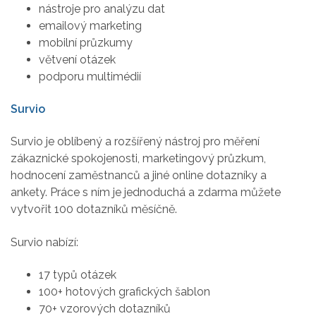
nástroje pro analýzu dat
emailový marketing
mobilní průzkumy
větvení otázek
podporu multimédií
Survio
Survio je oblíbený a rozšířený nástroj pro měření
zákaznické spokojenosti, marketingový průzkum,
hodnocení zaměstnanců a jiné online dotazníky a
ankety. Práce s ním je jednoduchá a zdarma můžete
vytvořit 100 dotazníků měsíčně.
Survio nabízí:
17 typů otázek
100+ hotových grafických šablon
70+ vzorových dotazníků