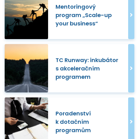
Mentoringový
program „Scale-up
your business“
TC Runway: inkubátor
s akceleračním
programem
Poradenství
k dotačním
programům