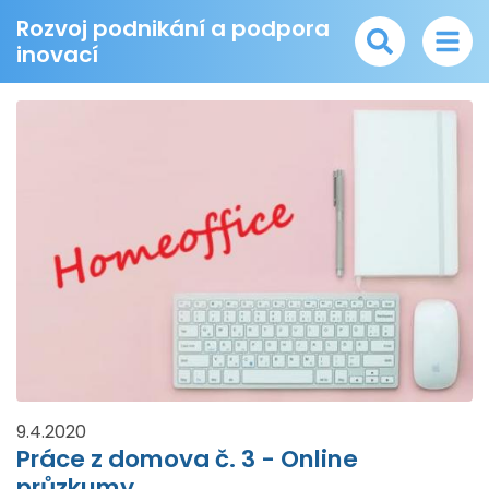
Rozvoj podnikání a podpora
inovací
9.4.2020
Práce z domova č. 3 - Online
průzkumy