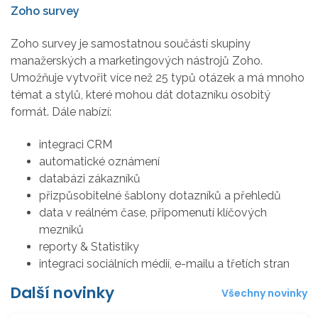
Zoho survey
Zoho survey je samostatnou součástí skupiny
manažerských a marketingových nástrojů Zoho.
Umožňuje vytvořit více než 25 typů otázek a má mnoho
témat a stylů, které mohou dát dotazníku osobitý
formát. Dále nabízí:
integraci CRM
automatické oznámení
databázi zákazníků
přizpůsobitelné šablony dotazníků a přehledů
data v reálném čase, připomenutí klíčových
mezníků
reporty & Statistiky
integraci sociálních médií, e-mailu a třetích stran
Další novinky
Všechny novinky