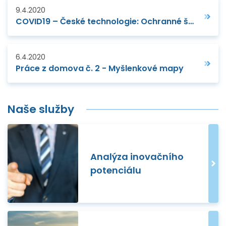
9.4.2020
COVID19 – České technologie: Ochranné štíty pro lékaře a profesionály z 3D tisku
6.4.2020
Práce z domova č. 2 - Myšlenkové mapy
Naše služby
Analýza inovačního
potenciálu