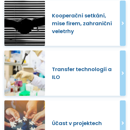
Kooperační setkání,
mise firem, zahraniční
veletrhy
Transfer technologií a
ILO
Účast v projektech