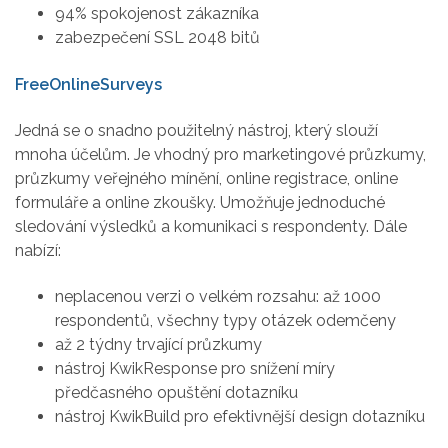
94% spokojenost zákazníka
zabezpečení SSL 2048 bitů
FreeOnlineSurveys
Jedná se o snadno použitelný nástroj, který slouží
mnoha účelům. Je vhodný pro marketingové průzkumy,
průzkumy veřejného mínění, online registrace, online
formuláře a online zkoušky. Umožňuje jednoduché
sledování výsledků a komunikaci s respondenty. Dále
nabízí:
neplacenou verzi o velkém rozsahu: až 1000
respondentů, všechny typy otázek odemčeny
až 2 týdny trvající průzkumy
nástroj KwikResponse pro snížení míry
předčasného opuštění dotazníku
nástroj KwikBuild pro efektivnější design dotazníku