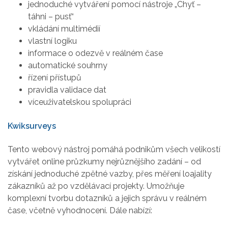
jednoduché vytváření pomocí nástroje „Chyť –
táhni – pusť“
vkládání multimédií
vlastní logiku
informace o odezvě v reálném čase
automatické souhrny
řízení přístupů
pravidla validace dat
víceuživatelskou spolupráci
Kwiksurveys
Tento webový nástroj pomáhá podnikům všech velikostí
vytvářet online průzkumy nejrůznějšího zadání – od
získání jednoduché zpětné vazby, přes měření loajality
zákazníků až po vzdělávací projekty. Umožňuje
komplexní tvorbu dotazníků a jejich správu v reálném
čase, včetně vyhodnocení. Dále nabízí: