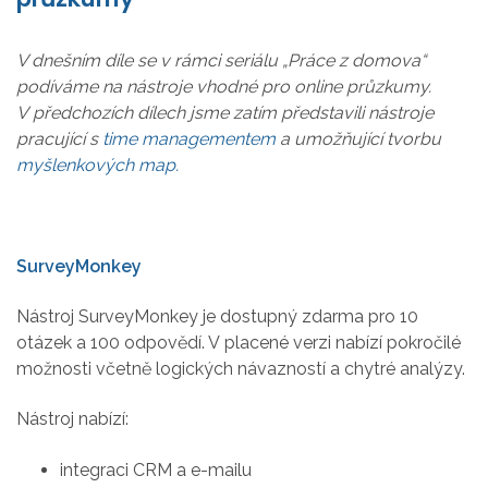
V dnešním díle se v rámci seriálu „Práce z domova“
podíváme na nástroje vhodné pro online průzkumy.
V předchozích dílech jsme zatím představili nástroje
pracující s
time managementem
a umožňující tvorbu
myšlenkových map.
SurveyMonkey
Nástroj SurveyMonkey je dostupný zdarma pro 10
otázek a 100 odpovědí. V placené verzi nabízí pokročilé
možnosti včetně logických návazností a chytré analýzy.
Nástroj nabízí:
integraci CRM a e-mailu