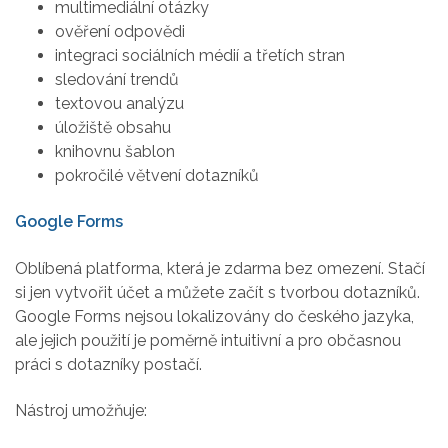
multimediální otázky
ověření odpovědi
integraci sociálních médií a třetích stran
sledování trendů
textovou analýzu
úložiště obsahu
knihovnu šablon
pokročilé větvení dotazníků
Google Forms
Oblíbená platforma, která je zdarma bez omezení. Stačí
si jen vytvořit účet a můžete začít s tvorbou dotazníků.
Google Forms nejsou lokalizovány do českého jazyka,
ale jejich použití je poměrně intuitivní a pro občasnou
práci s dotazníky postačí.
Nástroj umožňuje: