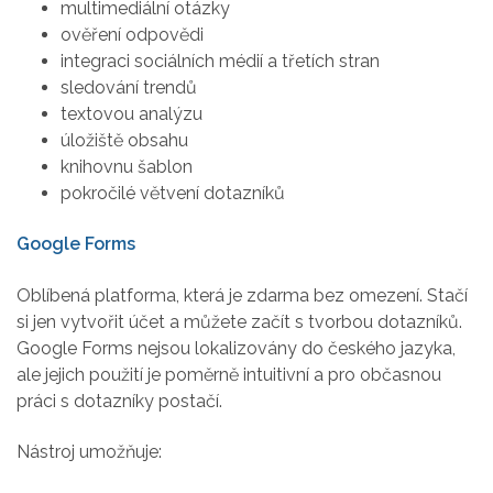
multimediální otázky
ověření odpovědi
integraci sociálních médií a třetích stran
sledování trendů
textovou analýzu
úložiště obsahu
knihovnu šablon
pokročilé větvení dotazníků
Google Forms
Oblíbená platforma, která je zdarma bez omezení. Stačí
si jen vytvořit účet a můžete začít s tvorbou dotazníků.
Google Forms nejsou lokalizovány do českého jazyka,
ale jejich použití je poměrně intuitivní a pro občasnou
práci s dotazníky postačí.
Nástroj umožňuje: