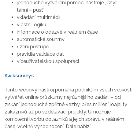
jednoduché vytváření pomocí nástroje „Chyť –
táhni – pusť“
vkládání multimédií
vlastní logiku
informace o odezvě v reálném čase
automatické souhrny
řízení přístupů
pravidla validace dat
víceuživatelskou spolupráci
Kwiksurveys
Tento webový nástroj pomáhá podnikům všech velikostí
vytvářet online průzkumy nejrůznějšího zadání – od
získání jednoduché zpětné vazby, přes měření loajality
zákazníků až po vzdělávací projekty. Umožňuje
komplexní tvorbu dotazníků a jejich správu v reálném
čase, včetně vyhodnocení. Dále nabízí: