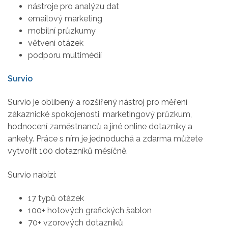
nástroje pro analýzu dat
emailový marketing
mobilní průzkumy
větvení otázek
podporu multimédií
Survio
Survio je oblíbený a rozšířený nástroj pro měření
zákaznické spokojenosti, marketingový průzkum,
hodnocení zaměstnanců a jiné online dotazníky a
ankety. Práce s ním je jednoduchá a zdarma můžete
vytvořit 100 dotazníků měsíčně.
Survio nabízí:
17 typů otázek
100+ hotových grafických šablon
70+ vzorových dotazníků