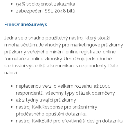
94% spokojenost zákazníka
zabezpečení SSL 2048 bitů
FreeOnlineSurveys
Jedná se o snadno použitelný nástroj, který slouží
mnoha účelům. Je vhodný pro marketingové průzkumy,
průzkumy veřejného mínění, online registrace, online
formuláře a online zkoušky. Umožňuje jednoduché
sledování výsledků a komunikaci s respondenty. Dále
nabízí:
neplacenou verzi o velkém rozsahu: až 1000
respondentů, všechny typy otázek odemčeny
až 2 týdny trvající průzkumy
nástroj KwikResponse pro snížení míry
předčasného opuštění dotazníku
nástroj KwikBuild pro efektivnější design dotazníku