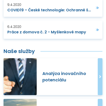
9.4.2020
COVID19 – České technologie: Ochranné štíty pro lékaře a profesionály z 3D tisku
6.4.2020
Práce z domova č. 2 - Myšlenkové mapy
Naše služby
Analýza inovačního
potenciálu