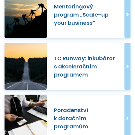
Mentoringový
program „Scale-up
your business“
TC Runway: inkubátor
s akceleračním
programem
Poradenství
k dotačním
programům