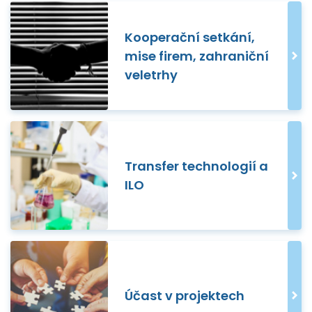
Kooperační setkání,
mise firem, zahraniční
veletrhy
Transfer technologií a
ILO
Účast v projektech