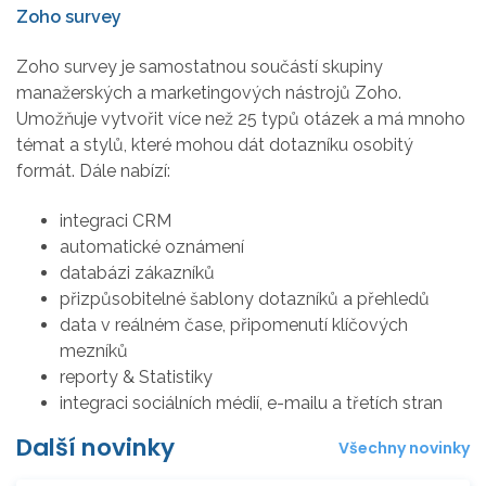
Zoho survey
Zoho survey je samostatnou součástí skupiny
manažerských a marketingových nástrojů Zoho.
Umožňuje vytvořit více než 25 typů otázek a má mnoho
témat a stylů, které mohou dát dotazníku osobitý
formát. Dále nabízí:
integraci CRM
automatické oznámení
databázi zákazníků
přizpůsobitelné šablony dotazníků a přehledů
data v reálném čase, připomenutí klíčových
mezníků
reporty & Statistiky
integraci sociálních médií, e-mailu a třetích stran
Další novinky
Všechny novinky