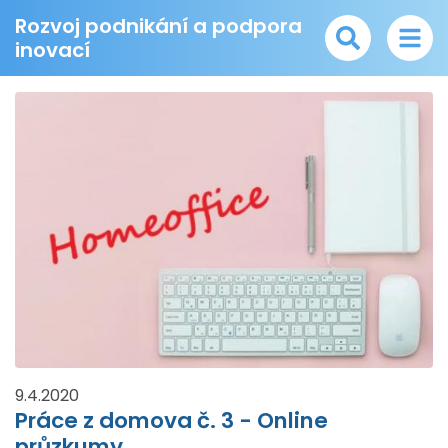
Rozvoj podnikání a podpora
inovací
9.4.2020
Práce z domova č. 3 - Online
průzkumy