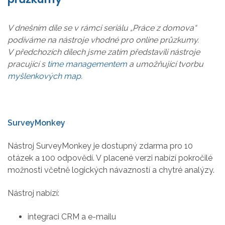
V dnešním díle se v rámci seriálu „Práce z domova“
podíváme na nástroje vhodné pro online průzkumy.
V předchozích dílech jsme zatím představili nástroje
pracující s
time managementem
a umožňující tvorbu
myšlenkových map.
SurveyMonkey
Nástroj SurveyMonkey je dostupný zdarma pro 10
otázek a 100 odpovědí. V placené verzi nabízí pokročilé
možnosti včetně logických návazností a chytré analýzy.
Nástroj nabízí:
integraci CRM a e-mailu