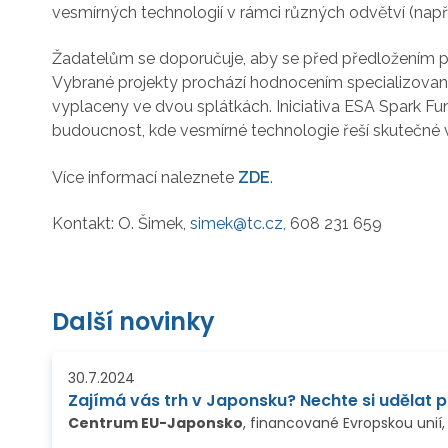
vesmírných technologií v rámci různých odvětví (např.
Žadatelům se doporučuje, aby se před předložením proj
Vybrané projekty prochází hodnocením specializovan
vyplaceny ve dvou splátkách. Iniciativa ESA Spark
budoucnost, kde vesmírné technologie řeší skutečné
Více informací naleznete
ZDE
.
Kontakt: O. Šimek,
simek@tc.cz,
608 231 659
Další novinky
30.7.2024
Centrum EU-Japonsko
, financované Evropskou unií