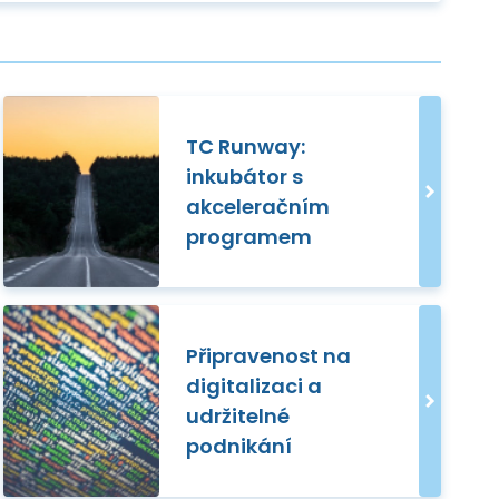
TC Runway:
inkubátor s
akceleračním
programem
Připravenost na
digitalizaci a
udržitelné
podnikání