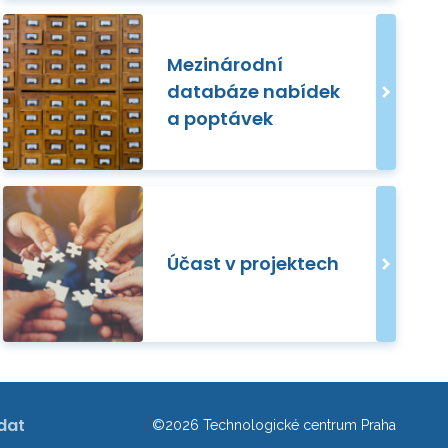
Mezinárodní
databáze nabídek
a poptávek
Účast v projektech
dat
©2026 Technologické centrum Praha