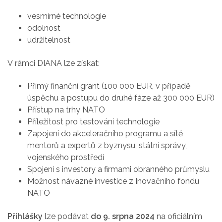
vesmírné technologie
odolnost
udržitelnost
V rámci DIANA lze získat:
Přímý finanční grant (100 000 EUR, v případě
úspěchu a postupu do druhé fáze až 300 000 EUR)
Přístup na trhy NATO
Příležitost pro testování technologie
Zapojení do akceleračního programu a sítě
mentorů a expertů z byznysu, státní správy,
vojenského prostředí
Spojení s investory a firmami obranného průmyslu
Možnost návazné investice z Inovačního fondu
NATO
Přihlášky
lze podávat
do 9. srpna 2024
na oficiálním