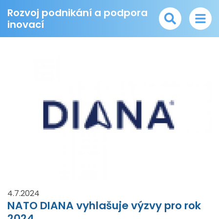
Rozvoj podnikání a podpora
inovací
4.7.2024
NATO DIANA vyhlašuje výzvy pro rok
2024