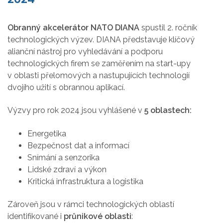
Obranný akcelerátor NATO DIANA
spustil 2. ročník
technologických výzev. DIANA představuje klíčový
alianční nástroj pro vyhledávání a podporu
technologických firem se zaměřením na start-upy
v oblasti přelomových a nastupujících technologií
dvojího užití s obrannou aplikací.
Výzvy pro rok 2024 jsou vyhlášené v
5 oblastech:
Energetika
Bezpečnost dat a informací
Snímání a senzorika
Lidské zdraví a výkon
Kritická infrastruktura a logistika
Zároveň jsou v rámci technologických oblastí
identifikované i
průnikové oblasti
: