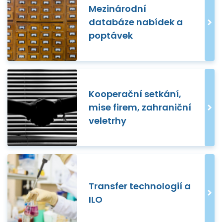
Mezinárodní
databáze nabídek a
poptávek
Kooperační setkání,
mise firem, zahraniční
veletrhy
Transfer technologií a
ILO