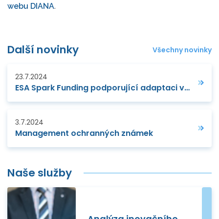
webu DIANA
.
Další novinky
Všechny novinky
23.7.2024
ESA Spark Funding podporující adaptaci vesmírných technologií je otevřen do 5. září
3.7.2024
Management ochranných známek
Naše služby
Analýza inovačního