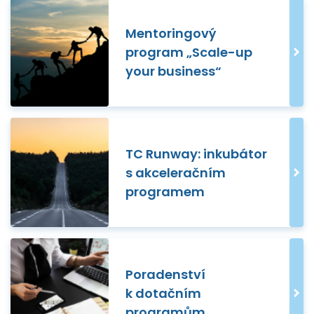
Mentoringový
program „Scale-up
your business“
TC Runway: inkubátor
s akceleračním
programem
Poradenství
k dotačním
programům