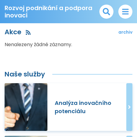
Rozvoj podnikání a podpora
inovací
Akce
archiv
Nenalezeny žádné záznamy.
Naše služby
Analýza inovačního
potenciálu