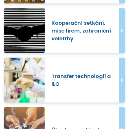
Kooperační setkání,
mise firem, zahraniční
veletrhy
Transfer technologií a
ILO