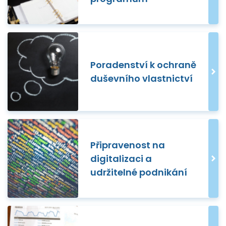
Poradenství k ochraně
duševního vlastnictví
Připravenost na
digitalizaci a
udržitelné podnikání