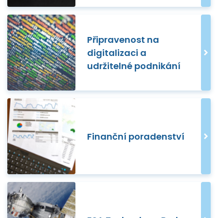
Připravenost na
digitalizaci a
udržitelné podnikání
Finanční poradenství