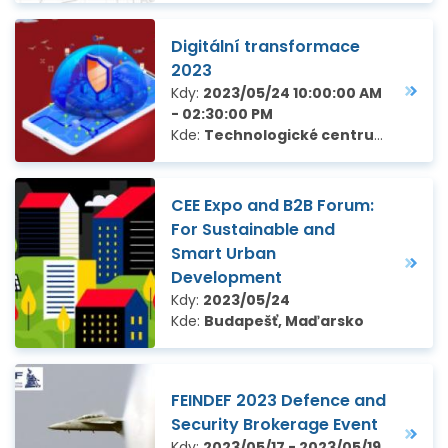
Digitální transformace
2023
Kdy:
2023/05/24 10:00:00 AM
- 02:30:00 PM
Kde:
Technologické centrum Hradec Králové, Hradec Králové
CEE Expo and B2B Forum:
For Sustainable and
Smart Urban
Development
Kdy:
2023/05/24
Kde:
Budapešť, Maďarsko
FEINDEF 2023 Defence and
Security Brokerage Event
Kdy:
2023/05/17 - 2023/05/19