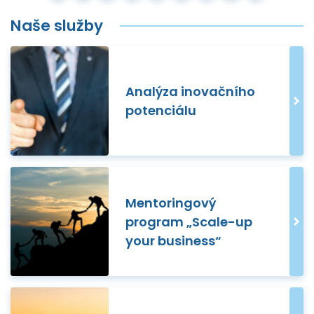
Naše služby
Analýza inovačního
potenciálu
Mentoringový
program „Scale-up
your business“