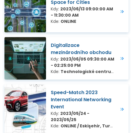
Space for Cities
Kdy:
2023/06/13 09:00:00 AM
- 11:30:00 AM
Kde:
ONLINE
Digitalizace
mezinárodního obchodu
Kdy:
2023/06/05 09:30:00 AM
- 02:25:00 PM
Kde:
Technologické centrum Praha, Ve Struhách 27, Praha 6
Speed-Match 2023
International Networking
Event
Kdy:
2023/05/24 -
2023/05/25
Kde:
ONLINE / Eskişehir, Turecko