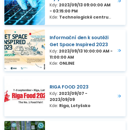
Kdy:
2023/09/13 09:00:00 AM
- 03:15:00 PM
Kde:
Technologické centrum Hradec Králové, Piletická 486/19 – letiště, Hradec Králové
Informační den k soutěži
Get Space Inspired 2023
Kdy:
2023/09/13 10:00:00 AM -
11:00:00 AM
Kde:
ONLINE
RIGA FOOD 2023
Kdy:
2023/09/07 -
2023/09/09
Kde:
Riga, Lotyšsko