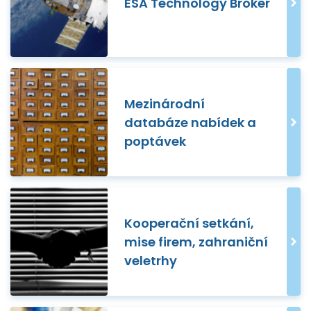
ESA Technology Broker
Mezinárodní
databáze nabídek a
poptávek
Kooperační setkání,
mise firem, zahraniční
veletrhy