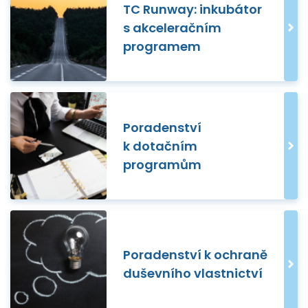
TC Runway: inkubátor
s akceleračním
programem
Poradenství
k dotačním
programům
Poradenství k ochraně
duševního vlastnictví