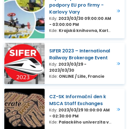
podpory EU pro firmy -
Karlovy Vary
Kdy:
2023/03/30 09:00:00 AM
- 03:00:00 PM
Kde:
Krajská knihovna, Karlovy Vary
SIFER 2023 – International
Railway Brokerage Event
Kdy:
2023/03/29 -
2023/03/30
Kde:
ONLINE / Lille, Francie
CZ-SK Informační den k
MSCA Staff Exchanges
Kdy:
2023/03/29 10:00:00 AM
- 02:30:00 PM
Kde:
Palackého univerzita v Olomouci