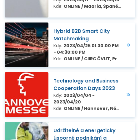
Kde:
ONLINE / Madrid, Španělsko
Hybrid B2B Smart City
Matchmaking
Kdy:
2023/04/26 01:30:00 PM
- 04:30:00 PM
Kde:
ONLINE / CIIRC ČVUT, Praha
Technology and Business
Cooperation Days 2023
Kdy:
2023/04/04 -
2023/04/20
Kde:
ONLINE / Hannover, Německo
Udržitelné a energeticky
úsporné podnikání a