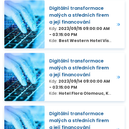
Digitální transformace
malých a středních firem
a její financování
Kdy:
2023/09/15 09:00:00 AM
- 03:15:00 PM
Kde:
Best Western Hotel Vista, Kpt. Vajdy 3046/2, Ostrava – Zábřeh
Digitální transformace
malých a středních firem
a její financování
Kdy:
2023/09/14 09:00:00 AM
- 03:15:00 PM
Kde:
Hotel Flora Olomouc, Krapkova 439/34, Olomouc
Digitální transformace
malých a středních firem
a její financování