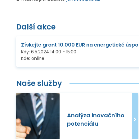
Další akce
Získejte grant 10.000 EUR na energetické úspo
Kdy:
6.5.2024
14:00
-
15:00
Kde:
online
Naše služby
Analýza inovačního
potenciálu