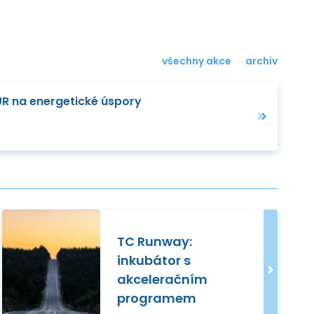
všechny akce
archiv
EUR na energetické úspory
TC Runway:
inkubátor s
akceleračním
programem