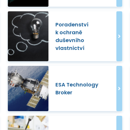
Poradenství
k ochraně
duševního
vlastnictví
ESA Technology
Broker