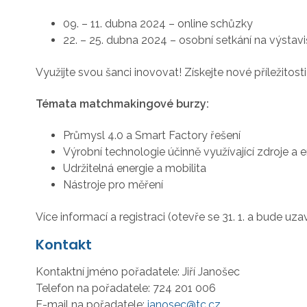
09. – 11. dubna 2024 – online schůzky
22. – 25. dubna 2024 – osobní setkání na výstavi
Využijte svou šanci inovovat! Získejte nové příležito
Témata matchmakingové burzy:
Průmysl 4.0 a Smart Factory řešení
Výrobní technologie účinně využívající zdroje a e
Udržitelná energie a mobilita
Nástroje pro měření
Více informací a registraci (otevře se 31. 1. a bude uz
Kontakt
Kontaktní jméno pořadatele:
Jiří Janošec
Telefon na pořadatele:
724 201 006
E-mail na pořadatele:
janosec@tc.cz