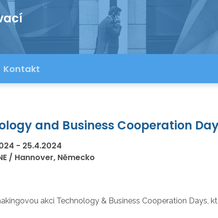
vací
Kontakt
ology and Business Cooperation Day
2024
-
25.4.2024
NE / Hannover, Německo
kingovou akci Technology & Business Cooperation Days, kte