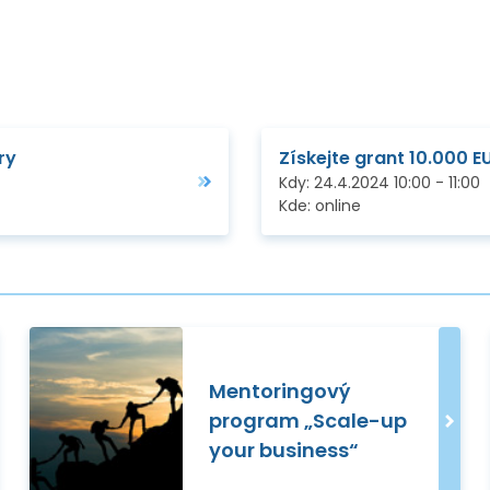
ry
Získejte grant 10.000 
Kdy:
24.4.2024
10:00
-
11:00
Kde:
online
Mentoringový
program „Scale-up
your business“