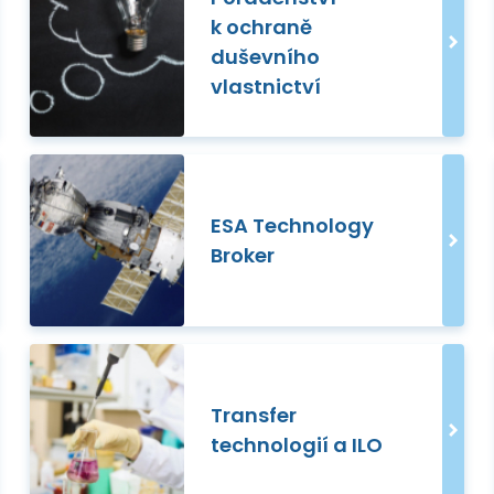
k ochraně
duševního
vlastnictví
ESA Technology
Broker
Transfer
technologií a ILO