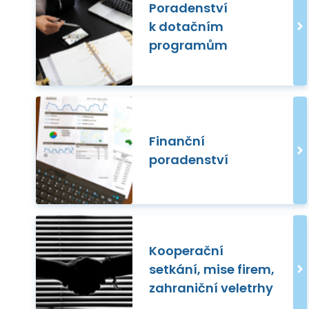
Poradenství
k dotačním
programům
Finanční
poradenství
Kooperační
setkání, mise firem,
zahraniční veletrhy