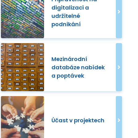
digitalizaci a
udržitelné
podnikání
Mezinárodní
databáze nabídek
a poptávek
Účast v projektech