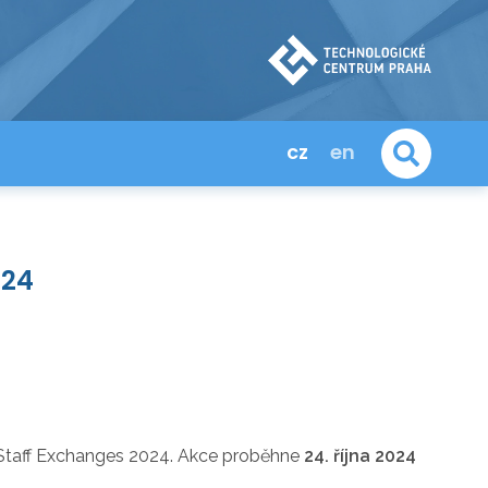
cz
en
024
 Staff Exchanges 2024. Akce proběhne
24. října 2024