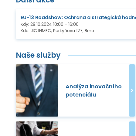
Kdy:
29.10.2024
10:00
-
16:00
Kde:
JIC INMEC, Purkyňova 127, Brno
Naše služby
Analýza inovačního
potenciálu