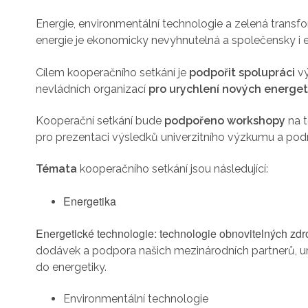
Energie, environmentální technologie a zelená trans
energie je ekonomicky nevyhnutelná a společensky i 
Cílem kooperačního setkání je
podpořit spolupráci
vý
nevládních organizací
pro urychlení nových energet
Kooperační setkání bude
podpořeno workshopy
na t
pro prezentaci výsledků univerzitního výzkumu a podn
Témata
kooperačního setkání jsou následující:
Energetika
Energetické technologie: technologie obnovitelných zdr
dodávek a podpora našich mezinárodních partnerů, ury
do energetiky.
Environmentální technologie