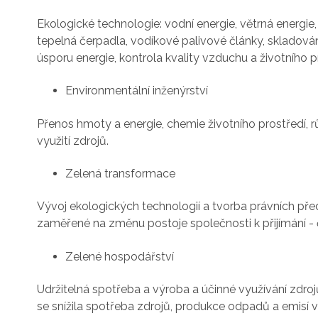
Ekologické technologie: vodní energie, větrná energie, 
tepelná čerpadla, vodíkové palivové články, skladován
úsporu energie, kontrola kvality vzduchu a životního pro
Environmentální inženýrství
Přenos hmoty a energie, chemie životního prostředí, r
využití zdrojů.
Zelená transformace
Vývoj ekologických technologií a tvorba právních předp
zaměřené na změnu postoje společnosti k přijímání - č
Zelené hospodářství
Udržitelná spotřeba a výroba a účinné využívání zdrojů
se snížila spotřeba zdrojů, produkce odpadů a emisí v