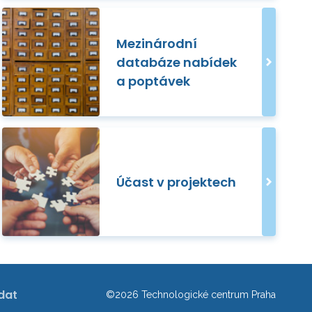
Mezinárodní
databáze nabídek
a poptávek
Účast v projektech
dat
©2026 Technologické centrum Praha