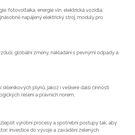
, fotovoltaika, energie vln, elektrická vozidla,
ojnásobně napájený elektrický stroj, moduly pro
ovzduší, globální změny, nakládání s pevnými odpady a
skleníkových plynů, jakož i veškeré další činnosti
logických řešení a právních norem.
 zlepšit výrobní procesy a spotřební postupy tak, aby
ktor: investice do vývoje a zavádění zelených