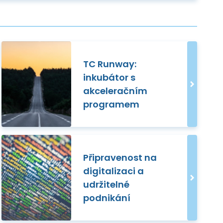
TC Runway:
inkubátor s
akceleračním
programem
Připravenost na
digitalizaci a
udržitelné
podnikání