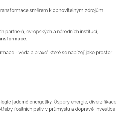
ká transformace směrem k obnovitelným zdrojům
partnerů, evropských a národních institucí,
ransformace
.
mace - věda a praxe", které se nabízejí jako prostor
logie jaderné energetiky.
Úspory energie, diverzifikace
řeby fosilních paliv v průmyslu a dopravě, investice