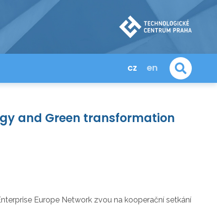
cz
en
ogy and Green transformation
Enterprise Europe Network zvou na kooperační setkání