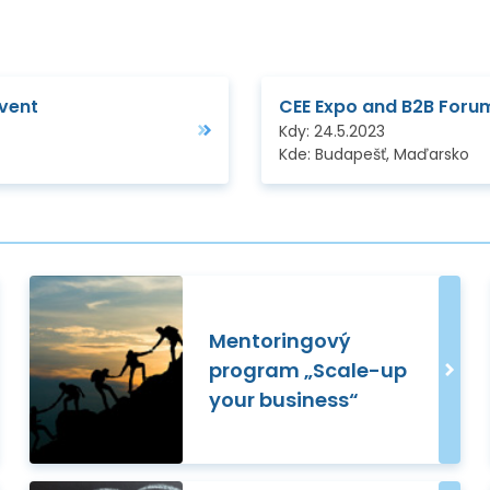
vent
Kdy:
24.5.2023
Kde:
Budapešť, Maďarsko
Mentoringový
program „Scale-up
your business“