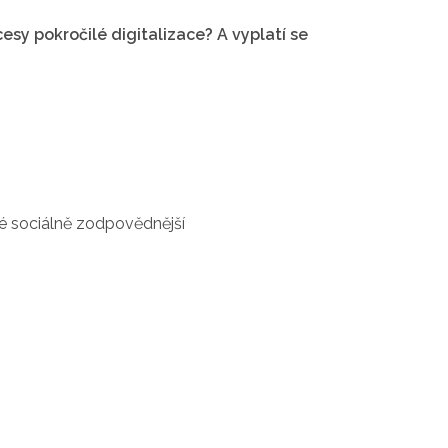
esy pokročilé digitalizace? A vyplatí se
aké sociálně zodpovědnější