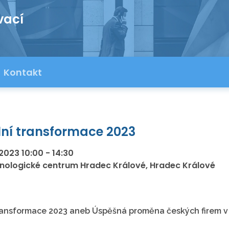
vací
Kontakt
lní transformace 2023
.2023
10:00
-
14:30
nologické centrum Hradec Králové, Hradec Králové
transformace 2023 aneb Úspěšná proměna českých firem 