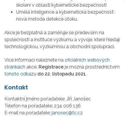
školení v oblasti kybernetické bezpečnosti
Umělá inteligence a kybernetická bezpečnost:
nová metoda detekce útoku.
Akce je bezplatná a zaměřuje se především na
společnosti a instituce výzkumu a vývoje, které hledají
technologickou, výzkumnou a obchodní spolupráci.
Více informací naleznete na
oficiálních webových
stránkách
akce.
Registrace
je možná prostřednictvím
tohoto odkazu
do 22. listopadu 2021
.
Kontakt
Kontaktní jméno pořadatele:
Jiří Janošec
Telefon na pořadatele:
234 006 136
E-mail na pořadatele:
janosec@tc.cz