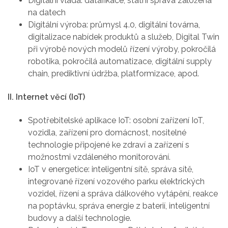
Digitální vláda: datafikace, státní správa založená
na datech
Digitální výroba: průmysl 4.0, digitální továrna,
digitalizace nabídek produktů a služeb, Digital Twin
při výrobě nových modelů řízení výroby, pokročilá
robotika, pokročilá automatizace, digitální supply
chain, prediktivní údržba, platformizace, apod.
II. Internet věcí (IoT)
Spotřebitelské aplikace IoT: osobní zařízení IoT,
vozidla, zařízení pro domácnost, nositelné
technologie připojené ke zdraví a zařízení s
možnostmi vzdáleného monitorování.
IoT v energetice: inteligentní sítě, správa sítě,
integrované řízení vozového parku elektrických
vozidel, řízení a správa dálkového vytápění, reakce
na poptávku, správa energie z baterií, inteligentní
budovy a další technologie.