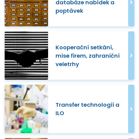
databáze nabídek a
poptávek
Kooperační setkání,
mise firem, zahraniční
veletrhy
Transfer technologií a
ILO