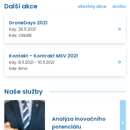
Další akce
všechny akce
archiv
DroneDays 2021
Kdy:
26.11.2021
Kde:
ONLINE
Kontakt – Kontrakt MSV 2021
Kdy:
8.11.2021
-
10.11.2021
Kde:
Brno
Naše služby
Analýza inovačního
potenciálu