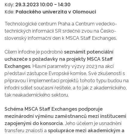
Kdy:
29.3.2023
10:00
-
14:30
Kde:
Palackého univerzita v Olomouci
Technologické centrum Praha a Centrum vedecko-
technických informácií SR srdečně zvou na Česko-
slovenský informační den k MSCA Staff Exchanges.
Cílem infodne je podrobně
seznámit potenciální
uchazeče s požadavky na projekty MSCA Staff
Exchanges
. Hlavní parametry výzvy 2023 na akci
představí zástupce Evropské komise. Své zkušenosti s
přípravou i implementací projektů tohoto typu budou na
infodni sdílet současní řešitelé, a to jak z akademického,
tak neakademického sektoru.
Schéma MSCA Staff Exchanges podporuje
mezinárodní výměnu zaměstnanců mezi institucemi
zapojenými do konsorcia
. Jeho účelem je usnadnění
transferu znalostí a
spolupráce mezi akademickým a