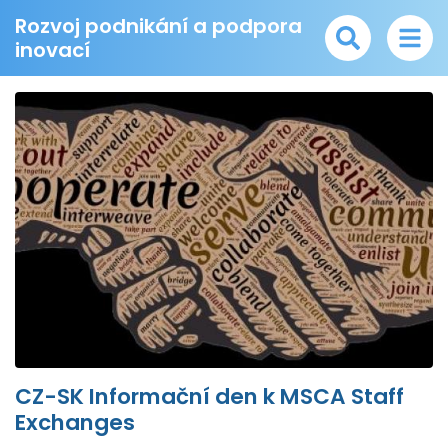
Rozvoj podnikání a podpora
inovací
CZ-SK Informační den k MSCA Staff
Exchanges