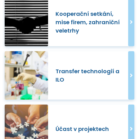
Kooperační setkání,
mise firem, zahraniční
veletrhy
Transfer technologií a
ILO
Účast v projektech