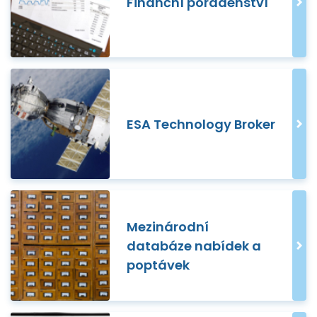
Finanční poradenství
ESA Technology Broker
Mezinárodní
databáze nabídek a
poptávek