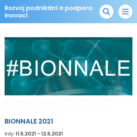
Rozvoj podnikání a podpora
inovací
BIONNALE 2021
Kdy:
11.5.2021
-
12.5.2021