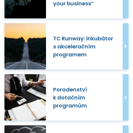
your business“
TC Runway: inkubátor
s akceleračním
programem
Poradenství
k dotačním
programům