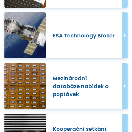
ESA Technology Broker
Mezinárodní
databáze nabídek a
poptávek
Kooperační setkání,