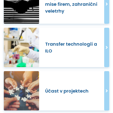
mise firem, zahraniční
veletrhy
Transfer technologií a
ILO
Účast v projektech