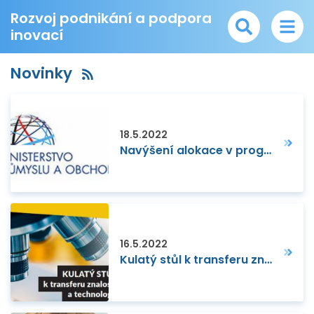
Rozvoj podnikání a podpora
inovací
Novinky
18.5.2022
Navýšení alokace v programu Inovační vouchery OP PIK
16.5.2022
Kulatý stůl k transferu znalostí a technologií