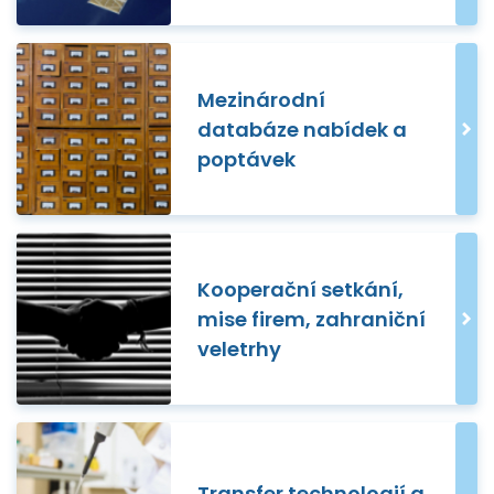
Mezinárodní
databáze nabídek a
poptávek
Kooperační setkání,
mise firem, zahraniční
veletrhy
Transfer technologií a