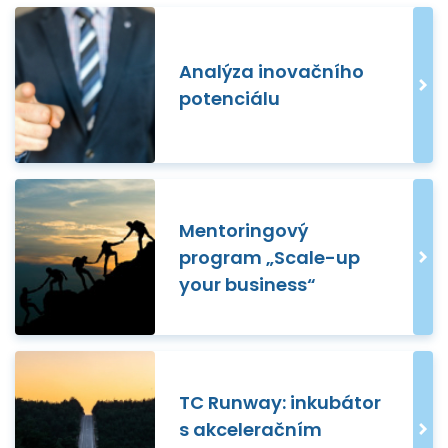
Analýza inovačního
potenciálu
Mentoringový
program „Scale-up
your business“
TC Runway: inkubátor
s akceleračním