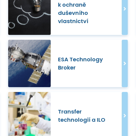
k ochraně
duševního
vlastnictví
ESA Technology
Broker
Transfer
technologií a ILO