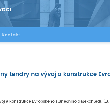
vací
Kontakt
ny tendry na vývoj a konstrukce Evr
voj a konstrukce Evropského slunečního dalekohledu (Eu