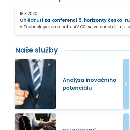
18.3.2020
Ohlédnutí za konferencí 5. horizonty česko-r
Naše služby
Analýza inovačního
potenciálu