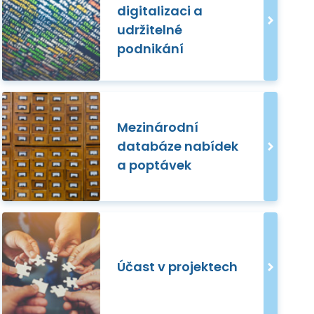
digitalizaci a
udržitelné
podnikání
Mezinárodní
databáze nabídek
a poptávek
Účast v projektech