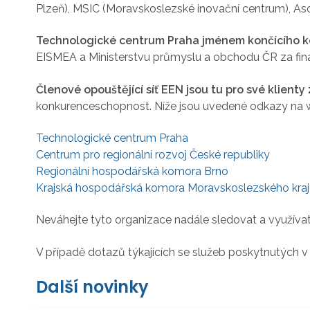
Plzeň), MSIC (Moravskoslezské inovační centrum), As
Technologické centrum Praha jménem končícího kon
EISMEA a Ministerstvu průmyslu a obchodu ČR za fina
Členové opouštějící síť EEN jsou tu pro své klienty
konkurenceschopnost. Níže jsou uvedené odkazy na w
Technologické centrum Praha
Centrum pro regionální rozvoj České republiky
Regionální hospodářská komora Brno
Krajská hospodářská komora Moravskoslezského kraj
Neváhejte tyto organizace nadále sledovat a využívat 
V případě dotazů týkajících se služeb poskytnutých 
Další novinky