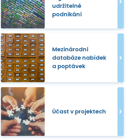
udržitelné
podnikání
Mezinárodní
databáze nabídek
a poptávek
Účast v projektech