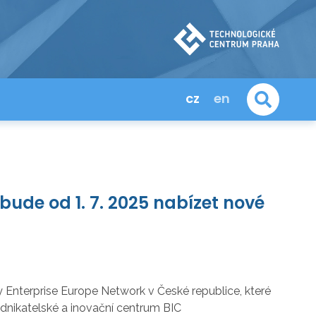
cz
en
bude od 1. 7. 2025 nabízet nové
 Enterprise Europe Network v České republice, které
odnikatelské a inovační centrum BIC