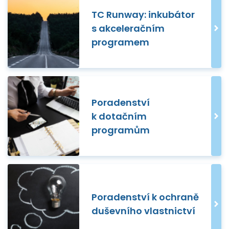
TC Runway: inkubátor
s akceleračním
programem
Poradenství
k dotačním
programům
Poradenství k ochraně
duševního vlastnictví