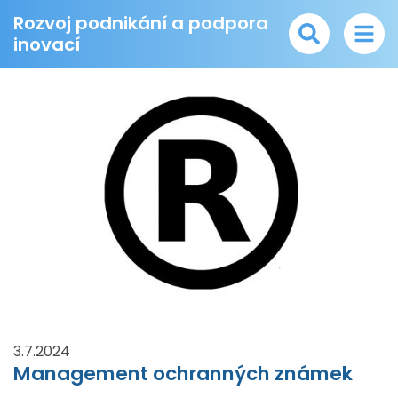
Rozvoj podnikání a podpora
inovací
3.7.2024
Management ochranných známek