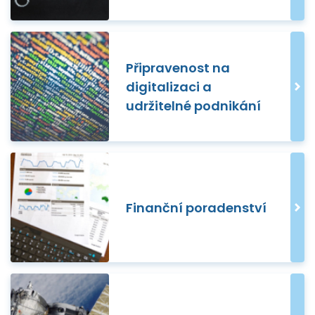
Připravenost na
digitalizaci a
udržitelné podnikání
Finanční poradenství