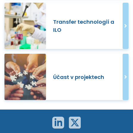
Transfer technologií a
ILO
Účast v projektech