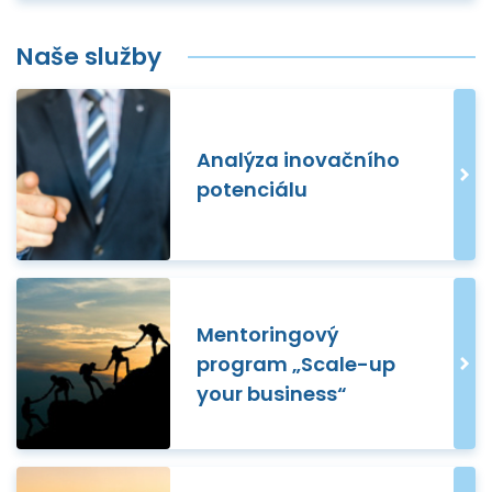
Naše služby
Analýza inovačního
potenciálu
Mentoringový
program „Scale-up
your business“