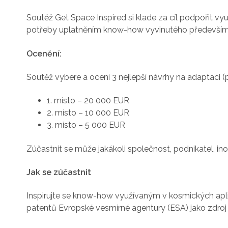
Soutěž Get Space Inspired si klade za cíl podpořit vy
potřeby uplatněním know-how vyvinutého především 
Ocenění:
Soutěž vybere a ocení 3 nejlepší návrhy na adaptaci 
1. místo – 20 000 EUR
2. místo – 10 000 EUR
3. místo – 5 000 EUR
Zúčastnit se může jakákoli společnost, podnikatel, in
Jak se zúčastnit
Inspirujte se know-how využívaným v kosmických aplik
patentů Evropské vesmírné agentury (ESA) jako zdroj