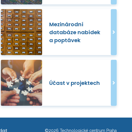
Mezinárodní
databáze nabídek
a poptávek
Účast v projektech
dat
©2026 Technologické centrum Praha