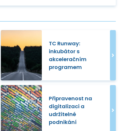
TC Runway:
inkubátor s
akceleračním
programem
Připravenost na
digitalizaci a
udržitelné
podnikání