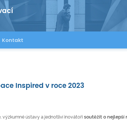
vací
Kontakt
ace Inspired v roce 2023
, výzkumné ústavy a jednotliví inovátoři
soutěžit o nejlepš