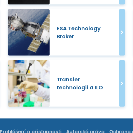
ESA Technology
Broker
Transfer
technologií a ILO
Prohlášení o přístupnosti
Autorská práva
Ochrana 