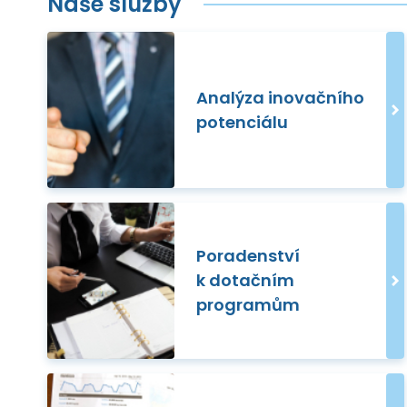
Naše služby
Analýza inovačního
potenciálu
Poradenství
k dotačním
programům