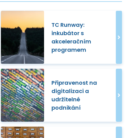
TC Runway:
inkubátor s
akceleračním
programem
Připravenost na
digitalizaci a
udržitelné
podnikání