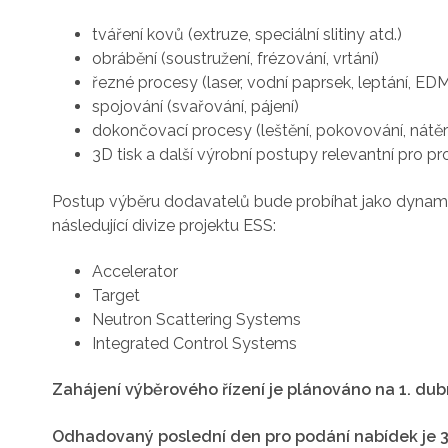
tváření kovů (extruze, speciální slitiny atd.)
obrábění (soustružení, frézování, vrtání)
řezné procesy (laser, vodní paprsek, leptání, ED
spojování (svařování, pájení)
dokončovací procesy (leštění, pokovování, nátěr
3D tisk a další výrobní postupy relevantní pro pr
Postup výběru dodavatelů bude probíhat jako dynami
následující divize projektu ESS:
Accelerator
Target
Neutron Scattering Systems
Integrated Control Systems
Zahájení výběrového řízení je plánováno na 1. du
Odhadovaný poslední den pro podání nabídek je 