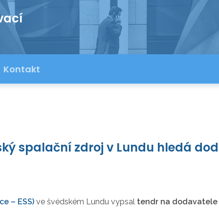
vací
Kontakt
ký spalační zdroj v Lundu hledá do
ce – ESS)
ve švédském Lundu vypsal
tendr na dodavatele