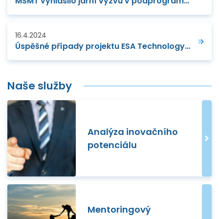
MŠMT vyhlásilo jarní výzvu v podprogramu INTER-EUREKA
16.4.2024
Úspěšné případy projektu ESA Technology Broker
Naše služby
Analýza inovačního
potenciálu
Mentoringový