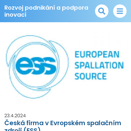
Rozvoj podnikání a podpora
inovací
23.4.2024
Česká firma v Evropském spalačním
zdroji (ESS)