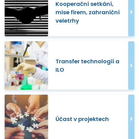
Kooperační setkání,
mise firem, zahraniční
veletrhy
Transfer technologií a
ILO
Účast v projektech