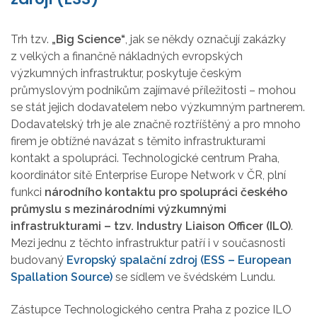
Trh tzv.
„Big Science“
, jak se někdy označují zakázky
z velkých a finančně nákladných evropských
výzkumných infrastruktur, poskytuje českým
průmyslovým podnikům zajímavé příležitosti – mohou
se stát jejich dodavatelem nebo výzkumným partnerem.
Dodavatelský trh je ale značně roztříštěný a pro mnoho
firem je obtížné navázat s těmito infrastrukturami
kontakt a spolupráci. Technologické centrum Praha,
koordinátor sítě Enterprise Europe Network v ČR, plní
funkci
národního kontaktu pro spolupráci českého
průmyslu s mezinárodními výzkumnými
infrastrukturami
– tzv. Industry Liaison Officer (ILO)
.
Mezi jednu z těchto infrastruktur patří i v současnosti
budovaný
Evropský spalační zdroj (ESS – European
Spallation Source)
se sídlem ve švédském Lundu.
Zástupce Technologického centra Praha z pozice ILO