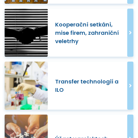
Kooperační setkání,
mise firem, zahraniční
veletrhy
Transfer technologií a
ILO