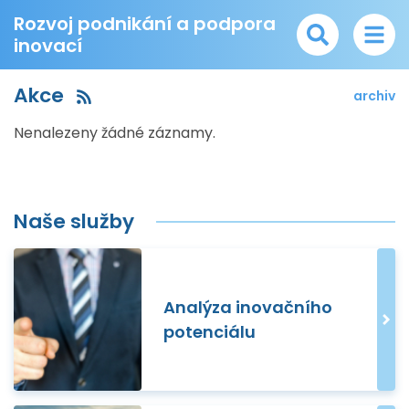
Rozvoj podnikání a podpora
inovací
Akce
archiv
Nenalezeny žádné záznamy.
Naše služby
Analýza inovačního
potenciálu