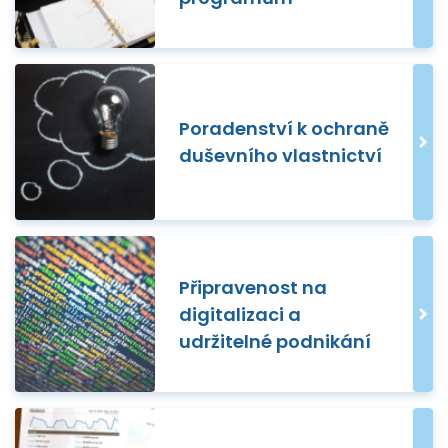
Poradenství k ochraně
duševního vlastnictví
Připravenost na
digitalizaci a
udržitelné podnikání