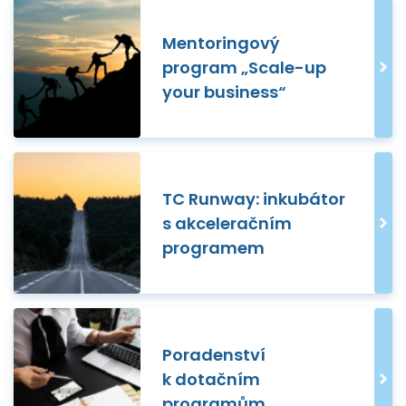
Mentoringový
program „Scale-up
your business“
TC Runway: inkubátor
s akceleračním
programem
Poradenství
k dotačním
programům