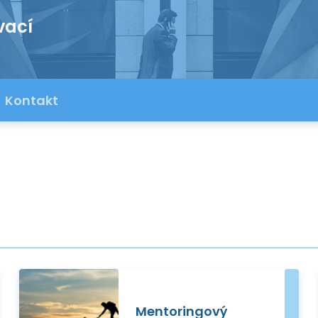
vací
Kontakt
Mentoringový