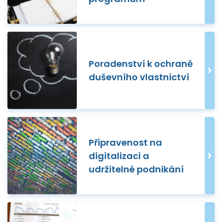
Poradenství k ochraně
duševního vlastnictví
Připravenost na
digitalizaci a
udržitelné podnikání