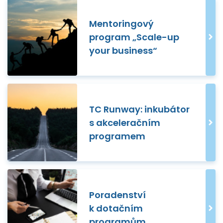
Mentoringový
program „Scale-up
your business“
TC Runway: inkubátor
s akceleračním
programem
Poradenství
k dotačním
programům