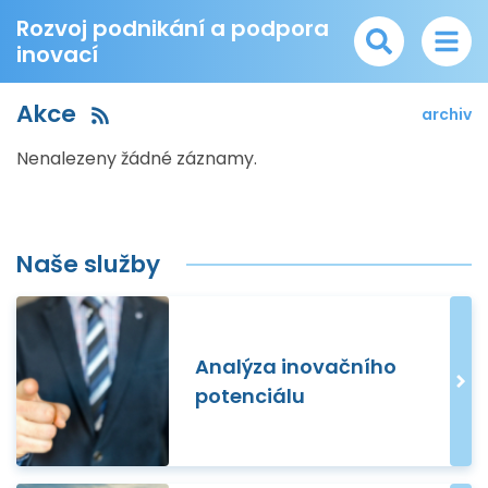
Rozvoj podnikání a podpora
inovací
Akce
archiv
Nenalezeny žádné záznamy.
Naše služby
Analýza inovačního
potenciálu