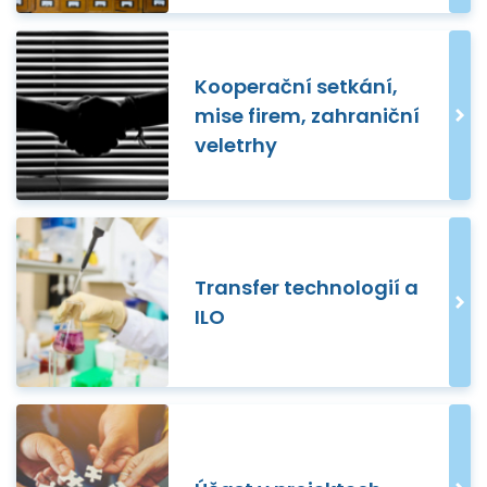
Kooperační setkání,
mise firem, zahraniční
veletrhy
Transfer technologií a
ILO