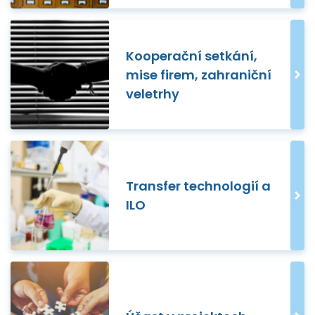
Kooperační setkání,
mise firem, zahraniční
veletrhy
Transfer technologií a
ILO