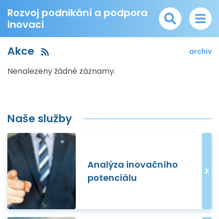
Rozvoj podnikání a podpora
inovací
Akce
archiv
Nenalezeny žádné záznamy.
Naše služby
Analýza inovačního
potenciálu