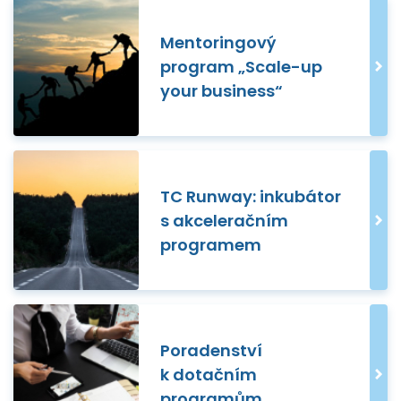
Mentoringový
program „Scale-up
your business“
TC Runway: inkubátor
s akceleračním
programem
Poradenství
k dotačním
programům