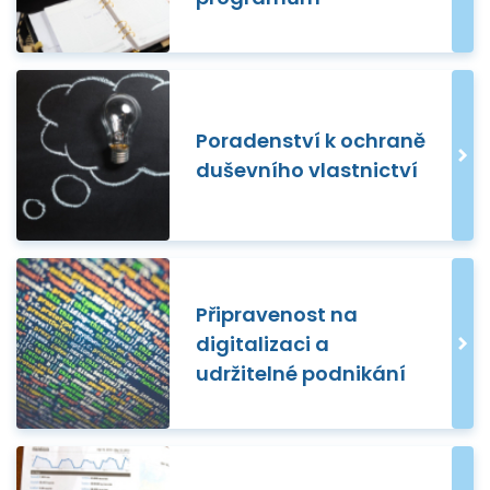
Poradenství k ochraně
duševního vlastnictví
Připravenost na
digitalizaci a
udržitelné podnikání