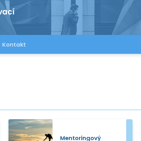
vací
Kontakt
Mentoringový