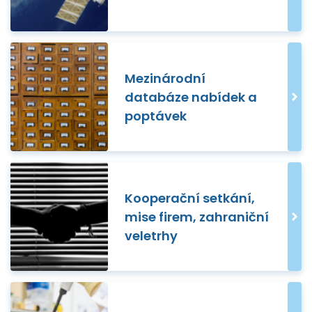
Mezinárodní
databáze nabídek a
poptávek
Kooperační setkání,
mise firem, zahraniční
veletrhy