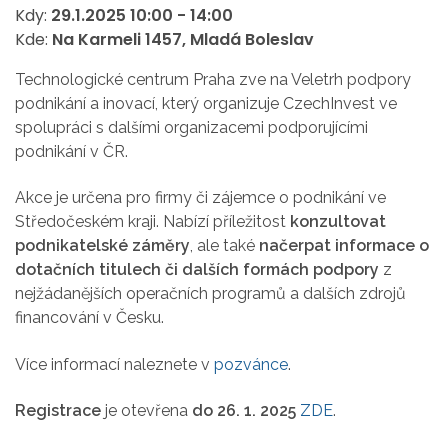
Kdy:
29.1.2025
10:00
-
14:00
Kde:
Na Karmeli 1457, Mladá Boleslav
Technologické centrum Praha zve na Veletrh podpory
podnikání a inovací, který organizuje CzechInvest ve
spolupráci s dalšími organizacemi podporujícími
podnikání v ČR.
Akce je určena pro firmy či zájemce o podnikání ve
Středočeském kraji. Nabízí příležitost
konzultovat
podnikatelské záměry
, ale také
načerpat informace o
dotačních titulech či dalších formách podpory
z
nejžádanějších operačních programů a dalších zdrojů
financování v Česku.
Více informací naleznete v
pozvánce
.
Registrace
je otevřena
do 26. 1. 2025
ZDE
.