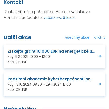
Kontakt
Kontaktní jméno pořadatele:
Barbora Vacátková
E-mail na pořadatele:
vacatkova@tc.cz
Další akce
všechny akce
archiv
Získejte grant 10.000 EUR na energetické úspory
Kdy:
5.2.2025
10:00
-
12:00
Kde:
ONLINE
Podzimní akademie kyberbezpečnosti pro malé a střední podniky
Kdy:
18.10.2024
08:30
-
29.11.2024
13:00
Kde:
ONLINE
Naše služby