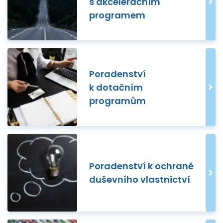
s akceleračním
programem
Poradenství
k dotačním
programům
Poradenství k ochraně
duševního vlastnictví