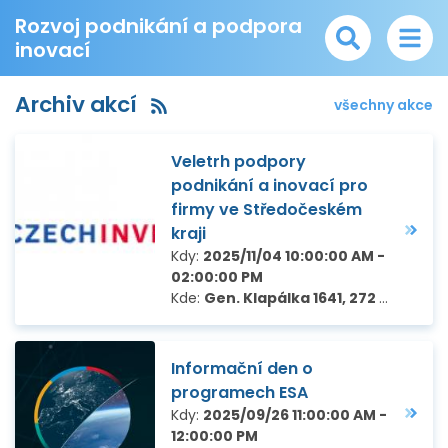
Rozvoj podnikání a podpora
inovací
Archiv akcí
všechny akce
Veletrh podpory
podnikání a inovací pro
firmy ve Středočeském
kraji
Kdy:
2025/11/04 10:00:00 AM -
02:00:00 PM
Kde:
Gen. Klapálka 1641, 272 01 Kladno
Informační den o
programech ESA
Kdy:
2025/09/26 11:00:00 AM -
12:00:00 PM