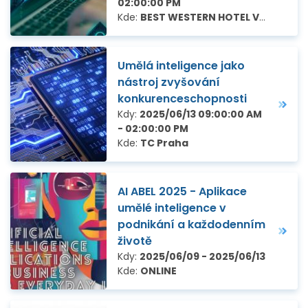
02:00:00 PM
Kde:
BEST WESTERN HOTEL Vista, Kpt. Vajdy 3046/2, Ostrava - jih
Umělá inteligence jako
nástroj zvyšování
konkurenceschopnosti
Kdy:
2025/06/13 09:00:00 AM
- 02:00:00 PM
Kde:
TC Praha
AI ABEL 2025 - Aplikace
umělé inteligence v
podnikání a každodenním
životě
Kdy:
2025/06/09 - 2025/06/13
Kde:
ONLINE