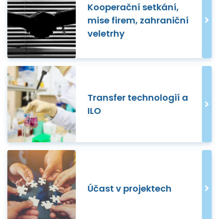
Kooperační setkání,
mise firem, zahraniční
veletrhy
Transfer technologií a
ILO
Účast v projektech