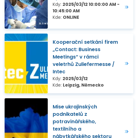
Kdy:
2025/03/12 10:00:00 AM -
10:45:00 AM
Kde:
ONLINE
Kooperační setkání firem
„Contact: Business
Meetings“ v rámci
veletrhů Zuliefermesse /
Intec
Kdy:
2025/03/12
Kde:
Leipzig, Německo
Mise ukrajinských
podnikatelů z
potravinářského,
textilního a
nábytkářského sektoru