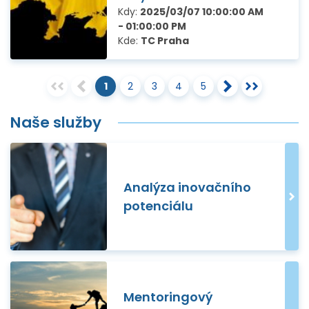
Kdy:
2025/03/07 10:00:00 AM
- 01:00:00 PM
Kde:
TC Praha
1
2
3
4
5
Naše služby
Analýza inovačního
potenciálu
Mentoringový