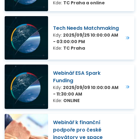
Kde:
TC Praha a online
Tech Needs Matchmaking
Kdy:
2025/09/25 10:00:00 AM
- 03:00:00 PM
Kde:
TC Praha
Webinář ESA Spark
Funding
Kdy:
2025/09/09 10:00:00 AM
- 11:30:00 AM
Kde:
ONLINE
Webinář k finanční
podpoře pro české
inovátory ve space