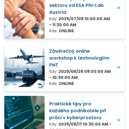
sektoru od ESA Phi-Lab
Austria
Kdy:
2025/07/08 10:00:00 AM
- 11:30:00 AM
Kde:
ONLINE
Závěrečný online
workshop k technologiím
PNT
Kdy:
2025/06/26 09:00:00 AM
- 10:30:00 AM
Kde:
ONLINE
Praktické tipy pro
každého podnikatele při
práci v kyberprostoru
Kdy:
2025/06/17 10:30:00 AM -