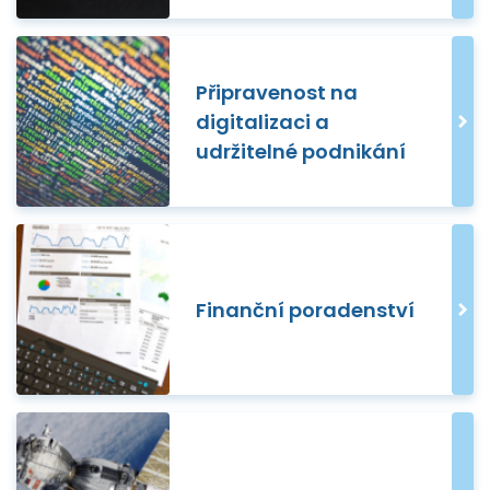
Připravenost na
digitalizaci a
udržitelné podnikání
Finanční poradenství