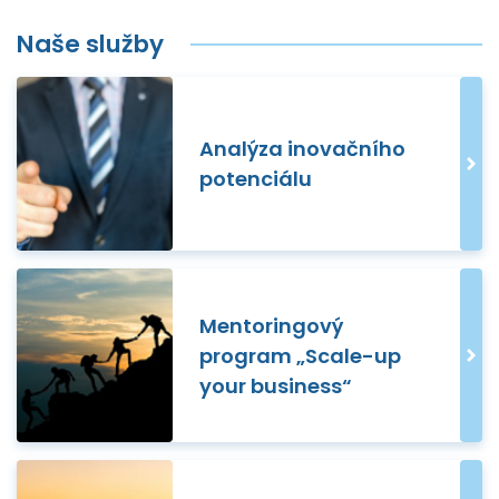
Naše služby
Analýza inovačního
potenciálu
Mentoringový
program „Scale-up
your business“