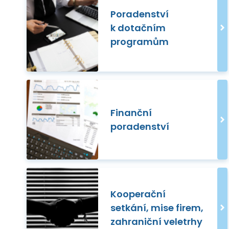
Poradenství
k dotačním
programům
Finanční
poradenství
Kooperační
setkání, mise firem,
zahraniční veletrhy