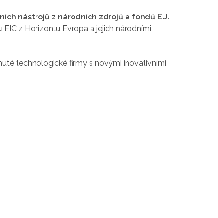
ních nástrojů z národních zdrojů a fondů EU
.
EIC z Horizontu Evropa a jejich národními
vinuté technologické firmy s novými inovativními