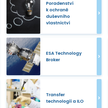
Poradenství
k ochraně
duševního
vlastnictví
ESA Technology
Broker
Transfer
technologií a ILO