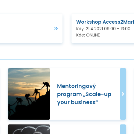
Workshop Access2Mar
Kdy:
21.4.2021
09:00
-
13:00
Kde:
ONLINE
Mentoringový
program „Scale-up
your business“