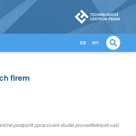
cz
en
ch firem
ančně podpořit zpracování studie proveditelnosti vaší