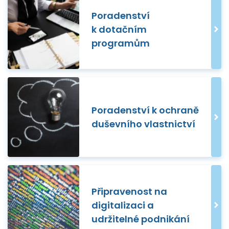
Poradenství
k dotačním
programům
Poradenství k ochraně
duševního vlastnictví
Připravenost na
digitalizaci a
udržitelné podnikání