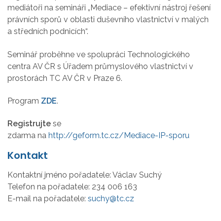
mediátoři na semináři „Mediace – efektivní nástroj řešení
právních sporů v oblasti duševního vlastnictví v malých
a středních podnicích“.
Seminář proběhne ve spolupráci Technologického
centra AV ČR s Úřadem průmyslového vlastnictví v
prostorách TC AV ČR v Praze 6.
Program
ZDE
.
Registrujte
se
zdarma na
http://geform.tc.cz/Mediace-IP-sporu
Kontakt
Kontaktní jméno pořadatele:
Václav Suchý
Telefon na pořadatele:
234 006 163
E-mail na pořadatele:
suchy@tc.cz