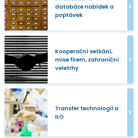
databáze nabídek a
poptávek
Kooperační setkání,
mise firem, zahraniční
veletrhy
Transfer technologií a
ILO