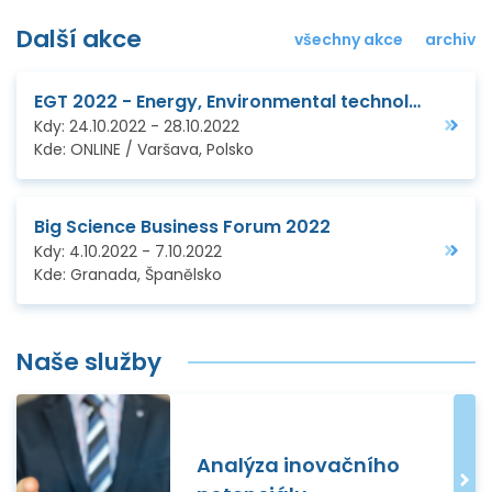
Další akce
všechny akce
archiv
EGT 2022 - Energy, Environmental technology and Green transformation (Virtual edition)
Kdy:
24.10.2022
-
28.10.2022
Kde:
ONLINE / Varšava, Polsko
Big Science Business Forum 2022
Kdy:
4.10.2022
-
7.10.2022
Kde:
Granada, Španělsko
Naše služby
Analýza inovačního