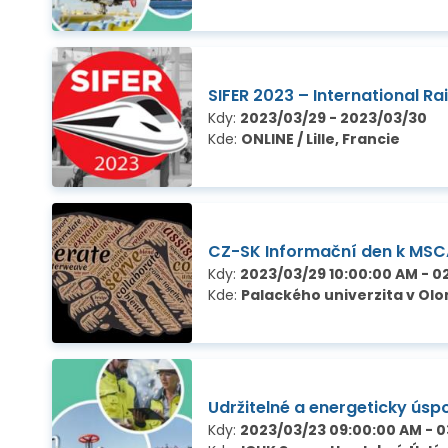
SIFER 2023 – International R
Kdy:
2023/03/29 - 2023/03/30
Kde:
ONLINE / Lille, Francie
CZ-SK Informační den k MSC
Kdy:
2023/03/29 10:00:00 AM - 0
Kde:
Palackého univerzita v Ol
Udržitelné a energeticky úsp
Kdy:
2023/03/23 09:00:00 AM - 0