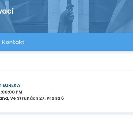
vací
Kontakt
m EUREKA
2:00:00 PM
ha, Ve Struhách 27, Praha 6