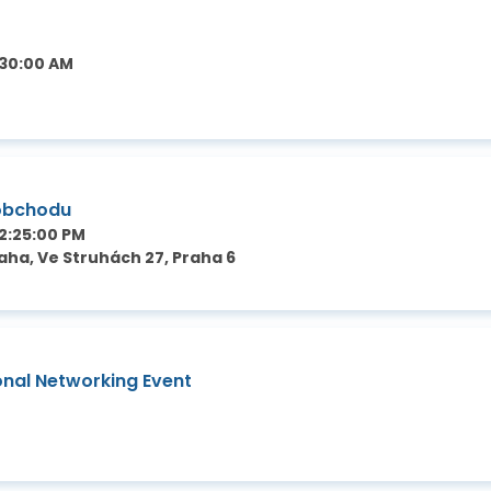
:30:00 AM
 obchodu
2:25:00 PM
ha, Ve Struhách 27, Praha 6
nal Networking Event