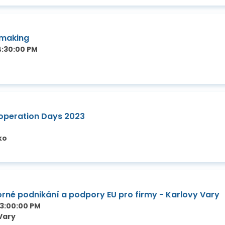
hmaking
4:30:00 PM
operation Days 2023
ko
orné podnikání a podpory EU pro firmy - Karlovy Vary
03:00:00 PM
Vary