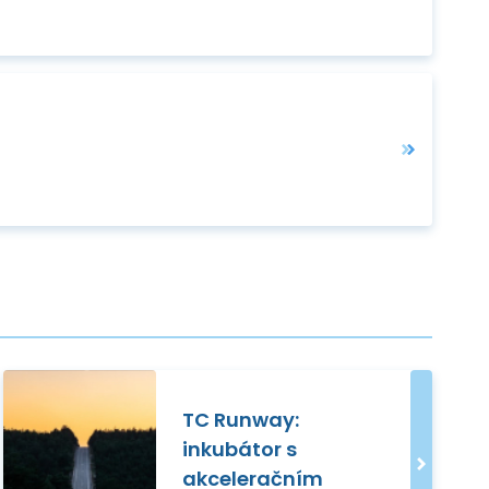
TC Runway:
inkubátor s
akceleračním