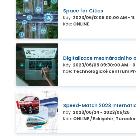
Space for Cities
Kdy:
2023/06/13 09:00:00 AM - 11
Kde:
ONLINE
Digitalizace mezinárodního
Kdy:
2023/06/05 09:30:00 AM - 0
Kde:
Technologické centrum Pra
Speed-Match 2023 Internatio
Kdy:
2023/05/24 - 2023/05/25
Kde:
ONLINE / Eskişehir, Turecko