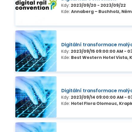
Kdy:
2023/09/20 - 2023/09/22
Kde:
Annaberg – Buchholz, Ně
Digitální transformace malýc
Kdy:
2023/09/15 09:00:00 AM - 0
Kde:
Best Western Hotel Vista, 
Digitální transformace malýc
Kdy:
2023/09/14 09:00:00 AM - 0
Kde:
Hotel Flora Olomouc, Krap