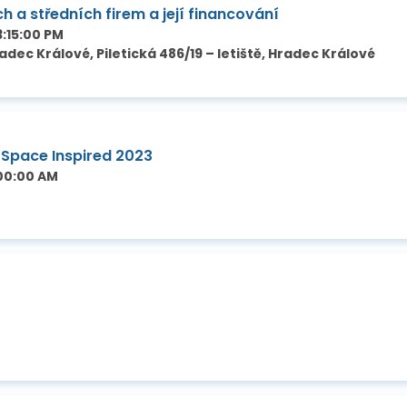
h a středních firem a její financování
3:15:00 PM
ec Králové, Piletická 486/19 – letiště, Hradec Králové
 Space Inspired 2023
:00:00 AM