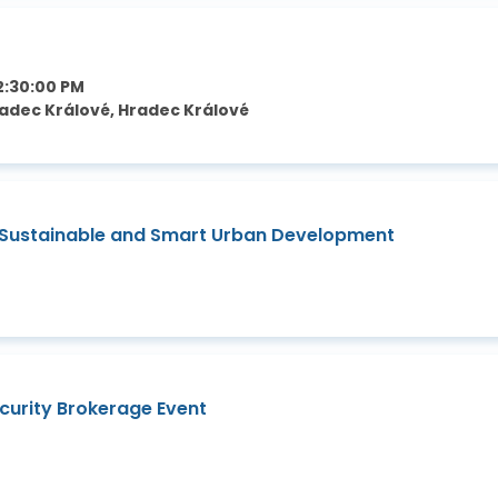
2:30:00 PM
adec Králové, Hradec Králové
 Sustainable and Smart Urban Development
curity Brokerage Event