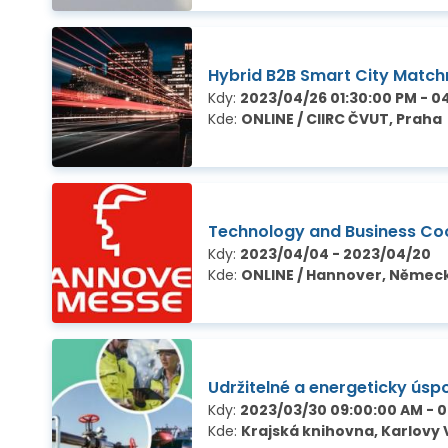
Hybrid B2B Smart City Matc
Kdy:
2023/04/26 01:30:00 PM - 0
Kde:
ONLINE / CIIRC ČVUT, Praha
Technology and Business Co
Kdy:
2023/04/04 - 2023/04/20
Kde:
ONLINE / Hannover, Němec
Udržitelné a energeticky úsp
Kdy:
2023/03/30 09:00:00 AM - 
Kde:
Krajská knihovna, Karlovy 