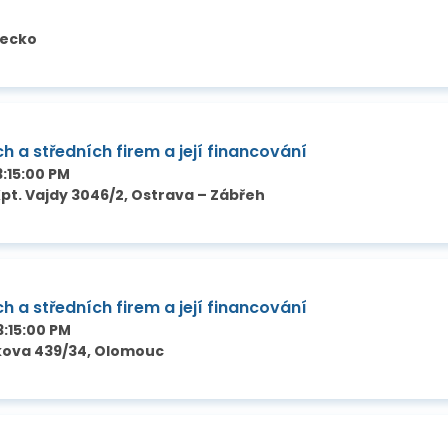
mecko
h a středních firem a její financování
3:15:00 PM
Kpt. Vajdy 3046/2, Ostrava – Zábřeh
h a středních firem a její financování
3:15:00 PM
kova 439/34, Olomouc