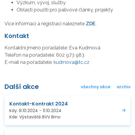
Výzkum, vývoj, služby
Oblasti použití pro palivové články, projekty
Více informací a registraci naleznete
ZDE
.
Kontakt
Kontaktní jméno pořadatele:
Eva Kudrnová
Telefon na pořadatele:
602 973 983
E-mail na pořadatele:
kudrnova@tc.cz
Další akce
všechny akce
archiv
Kontakt-Kontrakt 2024
Kdy:
8.10.2024
-
11.10.2024
Kde:
Výstaviště BVV Brno