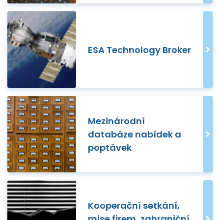
ESA Technology Broker
Mezinárodní
databáze nabídek a
poptávek
Kooperační setkání,
mise firem, zahraniční