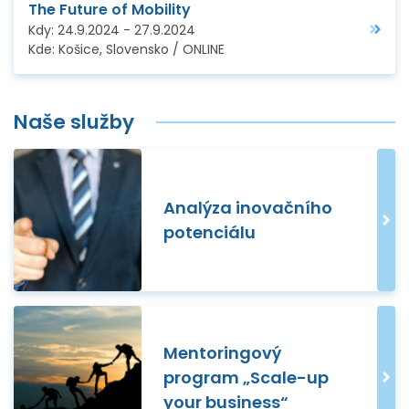
The Future of Mobility
Kdy:
24.9.2024
-
27.9.2024
Kde:
Košice, Slovensko / ONLINE
Naše služby
Analýza inovačního
potenciálu
Mentoringový
program „Scale-up
your business“