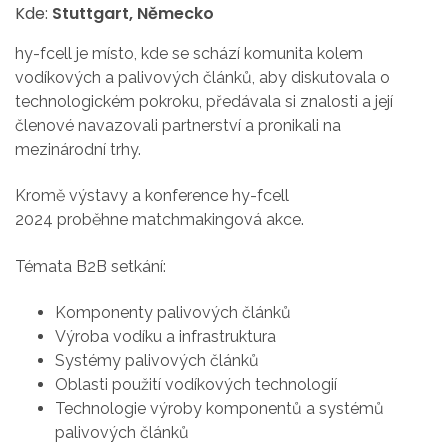
Kde:
Stuttgart, Německo
hy-fcell je místo, kde se schází komunita kolem
vodíkových a palivových článků, aby diskutovala o
technologickém pokroku, předávala si znalosti a její
členové navazovali partnerství a pronikali na
mezinárodní trhy.
Kromě výstavy a konference hy-fcell
2024 proběhne matchmakingová akce.
Témata B2B setkání:
Komponenty palivových článků
Výroba vodíku a infrastruktura
Systémy palivových článků
Oblasti použití vodíkových technologií
Technologie výroby komponentů a systémů
palivových článků