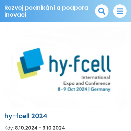
Rozvoj podnikání a podpora
inovací
hy-fcell 2024
Kdy:
8.10.2024
-
9.10.2024