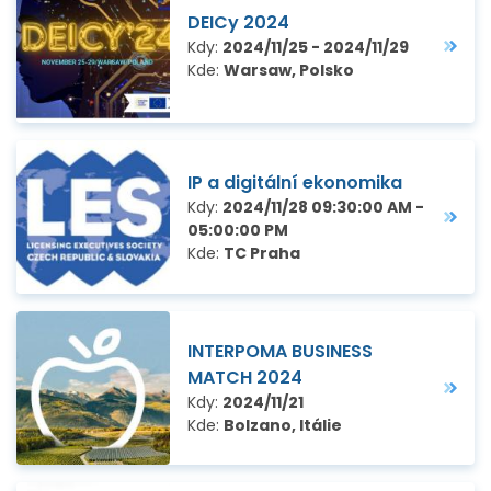
DEICy 2024
Kdy:
2024/11/25 - 2024/11/29
Kde:
Warsaw, Polsko
IP a digitální ekonomika
Kdy:
2024/11/28 09:30:00 AM -
05:00:00 PM
Kde:
TC Praha
INTERPOMA BUSINESS
MATCH 2024
Kdy:
2024/11/21
Kde:
Bolzano, Itálie