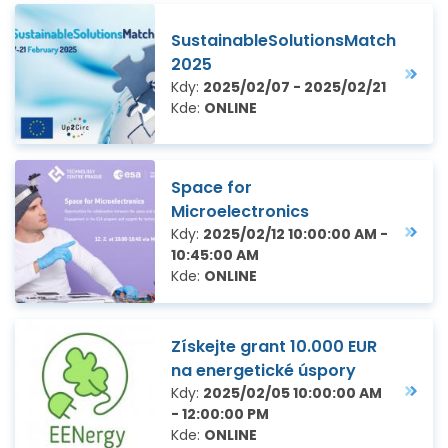
SustainableSolutionsMatch
2025
Kdy:
2025/02/07 - 2025/02/21
Kde:
ONLINE
Space for
Microelectronics
Kdy:
2025/02/12 10:00:00 AM -
10:45:00 AM
Kde:
ONLINE
Získejte grant 10.000 EUR
na energetické úspory
Kdy:
2025/02/05 10:00:00 AM
- 12:00:00 PM
Kde:
ONLINE