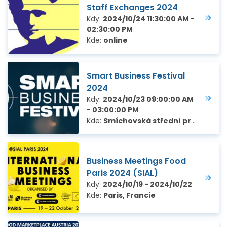
Staff Exchanges 2024
Kdy:
2024/10/24 11:30:00 AM -
02:30:00 PM
Kde:
online
Smart Business Festival
2024
Kdy:
2024/10/23 09:00:00 AM
- 03:00:00 PM
Kde:
Smíchovská střední průmyslová škola a gymnázium, Preslova 72/25, Praha 5 – Smíchov
Business Meetings Food
Paris 2024 (SIAL)
Kdy:
2024/10/19 - 2024/10/22
Kde:
Paris, Francie