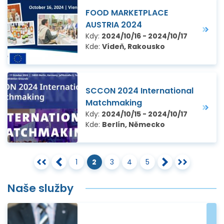
FOOD MARKETPLACE
AUSTRIA 2024
Kdy:
2024/10/16 - 2024/10/17
Kde:
Vídeň, Rakousko
SCCON 2024 International
Matchmaking
Kdy:
2024/10/15 - 2024/10/17
Kde:
Berlín, Německo
1
2
3
4
5
Naše služby