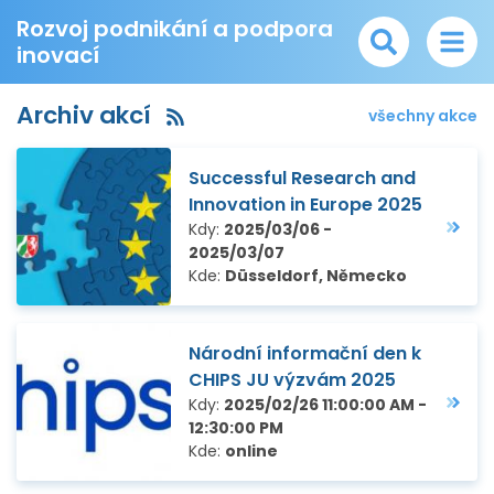
Rozvoj podnikání a podpora
inovací
Archiv akcí
všechny akce
Successful Research and
Innovation in Europe 2025
Kdy:
2025/03/06 -
2025/03/07
Kde:
Düsseldorf, Německo
Národní informační den k
CHIPS JU výzvám 2025
Kdy:
2025/02/26 11:00:00 AM -
12:30:00 PM
Kde:
online