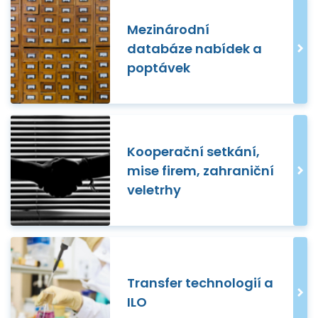
Mezinárodní
databáze nabídek a
poptávek
Kooperační setkání,
mise firem, zahraniční
veletrhy
Transfer technologií a
ILO