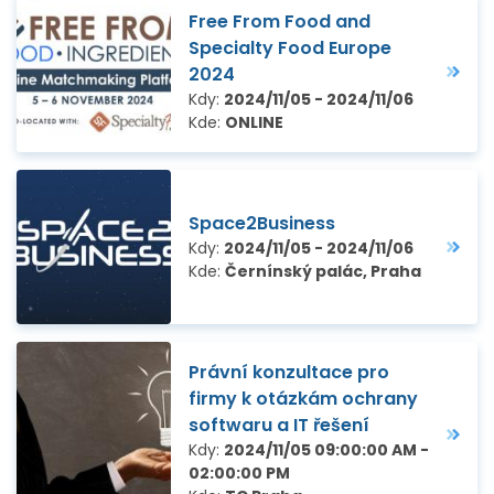
Free From Food and
Specialty Food Europe
2024
Kdy:
2024/11/05 - 2024/11/06
Kde:
ONLINE
Space2Business
Kdy:
2024/11/05 - 2024/11/06
Kde:
Černínský palác, Praha
Právní konzultace pro
firmy k otázkám ochrany
softwaru a IT řešení
Kdy:
2024/11/05 09:00:00 AM -
02:00:00 PM