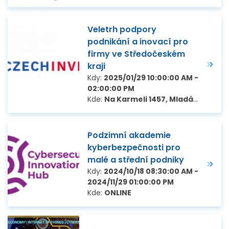
Veletrh podpory
podnikání a inovací pro
firmy ve Středočeském
kraji
Kdy:
2025/01/29 10:00:00 AM -
02:00:00 PM
Kde:
Na Karmeli 1457, Mladá Boleslav
Podzimní akademie
kyberbezpečnosti pro
malé a střední podniky
Kdy:
2024/10/18 08:30:00 AM -
2024/11/29 01:00:00 PM
Kde:
ONLINE