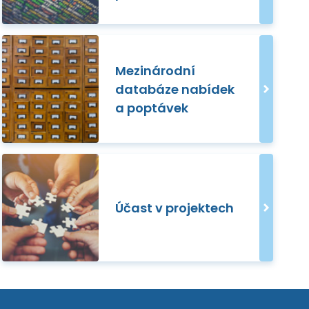
Mezinárodní
databáze nabídek
a poptávek
Účast v projektech