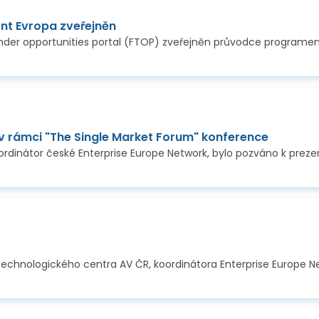
t Evropa zveřejněn
v rámci "The Single Market Forum" konference