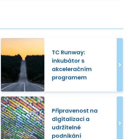
TC Runway:
inkubátor s
akceleračním
programem
Připravenost na
digitalizaci a
udržitelné
podnikání