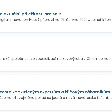
 aktuální příležitosti pro MSP
e cesta ke zkušeným expertům a klíčovým zákazníkům