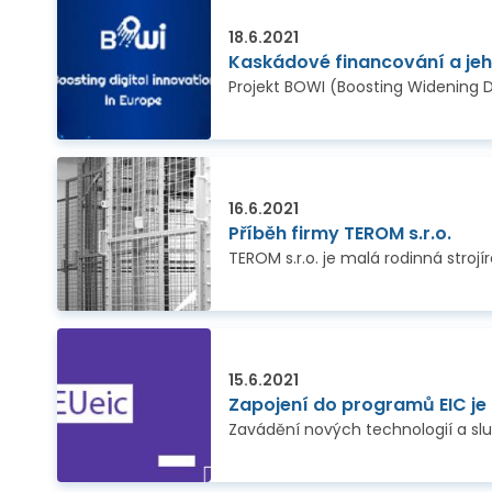
18.6.2021
Kaskádové financování a jeho
16.6.2021
Příběh firmy TEROM s.r.o.
15.6.2021
Zapojení do programů EIC j