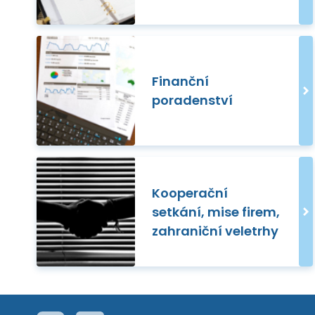
Finanční
poradenství
Kooperační
setkání, mise firem,
zahraniční veletrhy