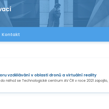
vací
Kontakt
u vzdělávání v oblasti dronů a virtuální reality