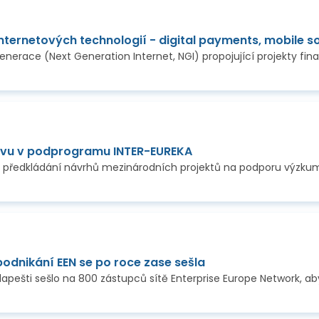
nternetových technologií - digital payments, mobile s
zvu v podprogramu INTER-EUREKA
odnikání EEN se po roce zase sešla