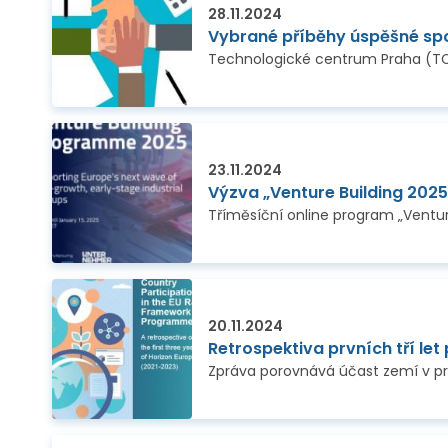
28.11.2024
Vybrané příběhy úspěšné spo
23.11.2024
Výzva „Venture Building 2025
20.11.2024
Retrospektiva prvních tří le