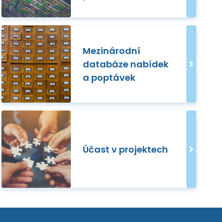
Mezinárodní
databáze nabídek
a poptávek
Účast v projektech