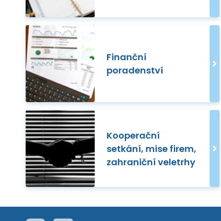
Finanční
poradenství
Kooperační
setkání, mise firem,
zahraniční veletrhy