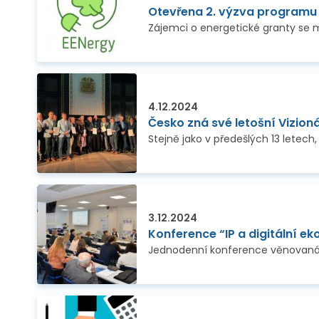
Otevřena 2. výzva programu
4.12.2024
Česko zná své letošní Vizion
3.12.2024
Konference “IP a digitální e