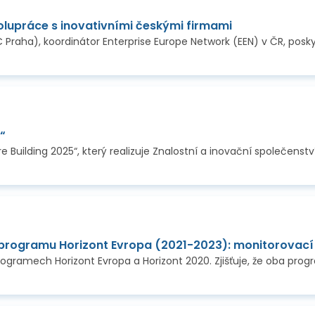
lupráce s inovativními českými firmami
“
t programu Horizont Evropa (2021-2023): monitorovací