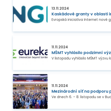
13.11.2024
Kaskádové granty v oblasti i
11.11.2024
MŠMT vyhlásilo podzimní vý
11.11.2024
Mezinárodní síť na podporu p