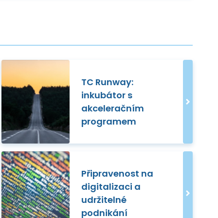
TC Runway:
inkubátor s
akceleračním
programem
Připravenost na
digitalizaci a
udržitelné
podnikání