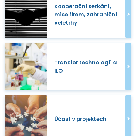
Kooperační setkání,
mise firem, zahraniční
veletrhy
Transfer technologií a
ILO
Účast v projektech