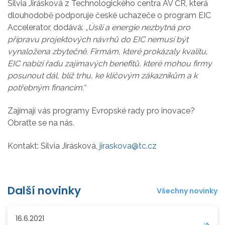
Silvia Jirásková z Technologického centra AV ČR, která
dlouhodobě podporuje české uchazeče o program EIC
Accelerator, dodává:
„Úsilí a energie nezbytná pro
přípravu projektových návrhů do EIC nemusí být
vynaložena zbytečně. Firmám, které prokázaly kvalitu,
EIC nabízí řadu zajímavých benefitů, které mohou firmy
posunout dál, blíž trhu, ke klíčovým zákazníkům a k
potřebným financím.“
Zajímají vás programy Evropské rady pro inovace?
Obraťte se na nás.
Kontakt: Silvia Jirásková,
jiraskova@tc.cz
Další novinky
Všechny novinky
16.6.2021