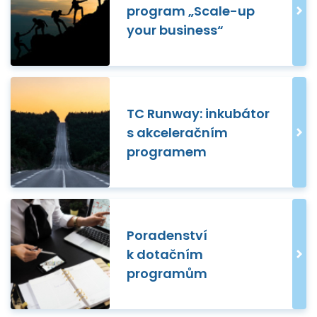
program „Scale-up
your business“
TC Runway: inkubátor
s akceleračním
programem
Poradenství
k dotačním
programům