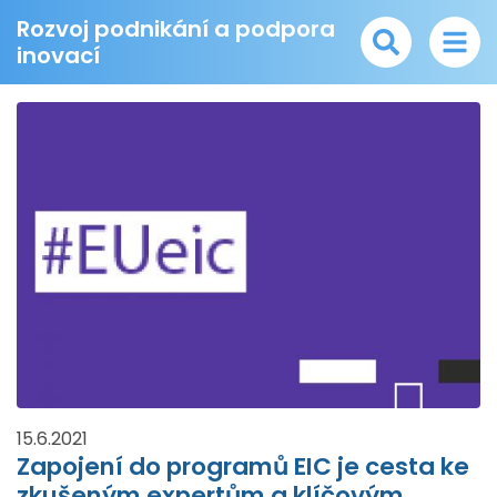
Rozvoj podnikání a podpora
inovací
15.6.2021
Zapojení do programů EIC je cesta ke
zkušeným expertům a klíčovým