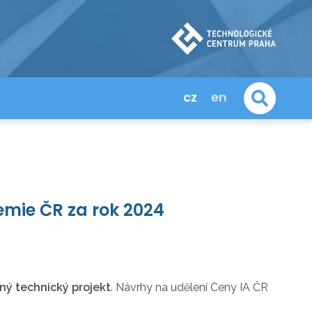
cz
en
mie ČR za rok 2024
aný technický projekt
. Návrhy na udělení Ceny IA ČR