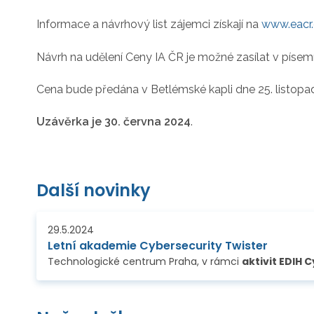
Informace a návrhový list zájemci získají na
www.eacr
Návrh na udělení Ceny IA ČR je možné zasílat v písemn
Cena bude předána v Betlémské kapli dne 25. listopa
Uzávěrka je 30. června 2024
.
Další novinky
29.5.2024
Letní akademie Cybersecurity Twister
Technologické centrum Praha, v rámci
aktivit EDIH Cyb