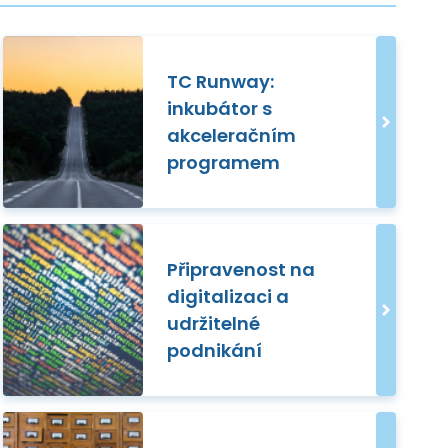
TC Runway:
inkubátor s
akceleračním
programem
Připravenost na
digitalizaci a
udržitelné
podnikání