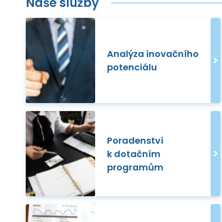
Naše služby
Analýza inovačního
potenciálu
Poradenství
k dotačním
programům