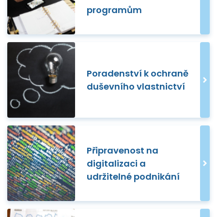
programům
Poradenství k ochraně
duševního vlastnictví
Připravenost na
digitalizaci a
udržitelné podnikání