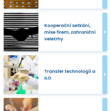
Kooperační setkání,
mise firem, zahraniční
veletrhy
Transfer technologií a
ILO