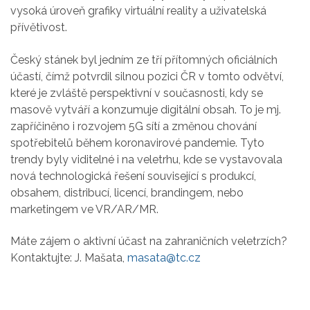
vysoká úroveň grafiky virtuální reality a uživatelská
přívětivost.
Český stánek byl jedním ze tří přítomných oficiálních
účastí, čímž potvrdil silnou pozici ČR v tomto odvětví,
které je zvláště perspektivní v současnosti, kdy se
masově vytváří a konzumuje digitální obsah. To je mj.
zapříčiněno i rozvojem 5G sítí a změnou chování
spotřebitelů během koronavirové pandemie. Tyto
trendy byly viditelné i na veletrhu, kde se vystavovala
nová technologická řešení související s produkcí,
obsahem, distribucí, licencí, brandingem, nebo
marketingem ve VR/AR/MR.
Máte zájem o aktivní účast na zahraničních veletrzích?
Kontaktujte: J. Mašata,
masata@tc.cz