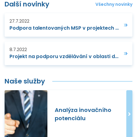
Další novinky
Všechny novinky
27.7.2022
Podpora talentovaných MSP v projektech Horizon Europe
8.7.2022
Projekt na podporu vzdělávání v oblasti dronů a virtuální reality propojil zahraniční studenty a jejich učitele
Naše služby
Analýza inovačního
potenciálu