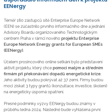
EENergy
Téměř 180 zástupců sítě Enterprise Europe Network
(EEN) se zúčastnilo prvního informačního dne a jednání
Advisory Boardu organizovaného Technologickým
centrem Praha v rámci nového
projektu Enterprise
Europe Network Energy grants for European SMEs
(EENergy)
.
Účelem prosincového online setkání bylo představení
aktivit projektu, který chce
pomoci malým a středním
firmám při překonávání dopadů energetické krize
.
Jeho aktivity budou pokrývat až 37 zemí. Firmy budou
moci získat 3 typy grantů (konzultace, investice, školení)
na energeticky úsporná opatření.
Přesné podmínky výzvy EENergy budou známy v
průběhu ledna 2024. Následně bude vyhlášena první