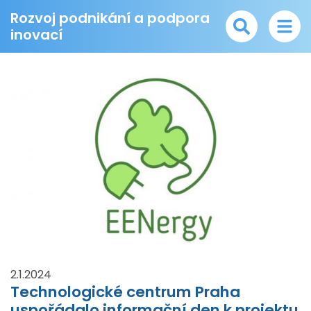
Rozvoj podnikání a podpora
inovací
2.1.2024
Technologické centrum Praha
uspořádalo informační den k projektu