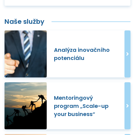
Naše služby
Analýza inovačního
potenciálu
Mentoringový
program „Scale-up
your business“