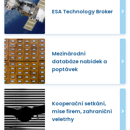
ESA Technology Broker
Mezinárodní
databáze nabídek a
poptávek
Kooperační setkání,
mise firem, zahraniční
veletrhy