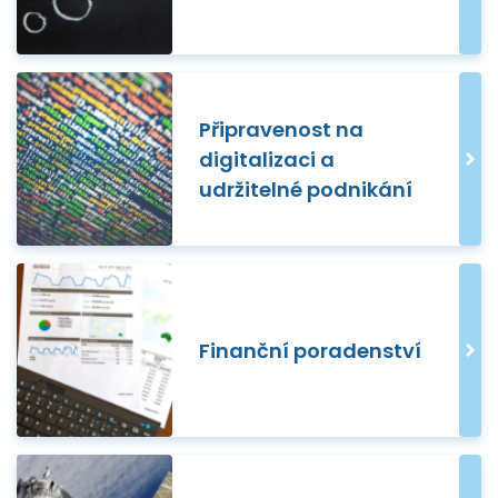
Připravenost na
digitalizaci a
udržitelné podnikání
Finanční poradenství