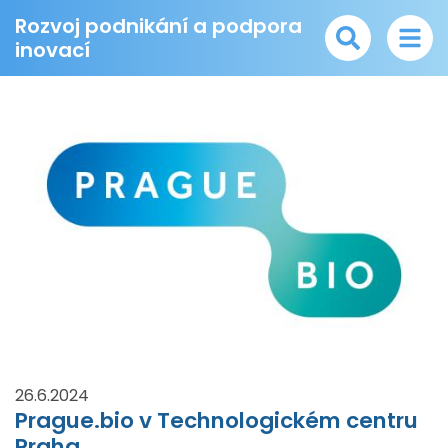
Rozvoj podnikání a podpora
inovací
26.6.2024
Prague.bio v Technologickém centru
Praha