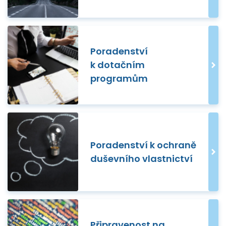
Poradenství
k dotačním
programům
Poradenství k ochraně
duševního vlastnictví
Připravenost na