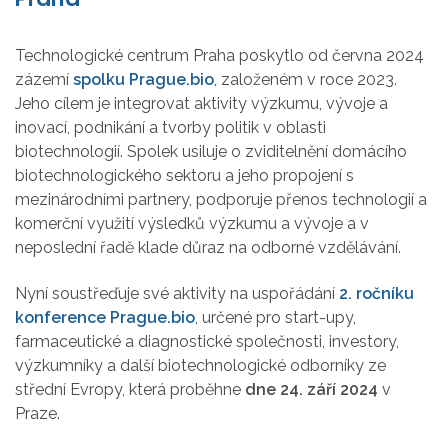
Technologické centrum Praha poskytlo od června 2024
zázemí
spolku
Prague.bio
, založeném v roce 2023.
Jeho cílem je integrovat aktivity výzkumu, vývoje a
inovací, podnikání a tvorby politik v oblasti
biotechnologií. Spolek usiluje o zviditelnění domácího
biotechnologického sektoru a jeho propojení s
mezinárodními partnery, podporuje přenos technologií a
komerční využití výsledků výzkumu a vývoje a v
neposlední řadě klade důraz na odborné vzdělávání.
Nyní soustřeďuje své aktivity na uspořádání
2. ročníku
konference
Prague.bio
, určené pro start-upy,
farmaceutické a diagnostické společnosti, investory,
výzkumníky a další biotechnologické odborníky ze
střední Evropy, která proběhne
dne 24. září 2024
v
Praze.