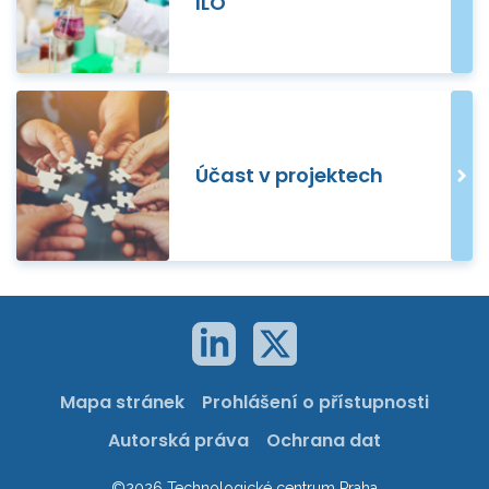
ILO
Účast v projektech
Mapa stránek
Prohlášení o přístupnosti
Autorská práva
Ochrana dat
©2026 Technologické centrum Praha