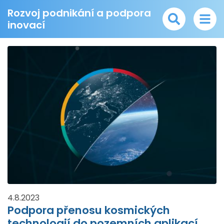
Rozvoj podnikání a podpora
inovací
4.8.2023
Podpora přenosu kosmických
technologií do pozemních aplikací