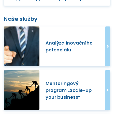
Naše služby
Analýza inovačního
potenciálu
Mentoringový
program „Scale-up
your business“