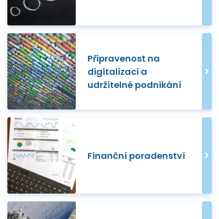
Připravenost na
digitalizaci a
udržitelné podnikání
Finanční poradenství