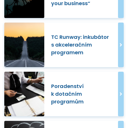
your business“
TC Runway: inkubátor
s akceleračním
programem
Poradenství
k dotačním
programům