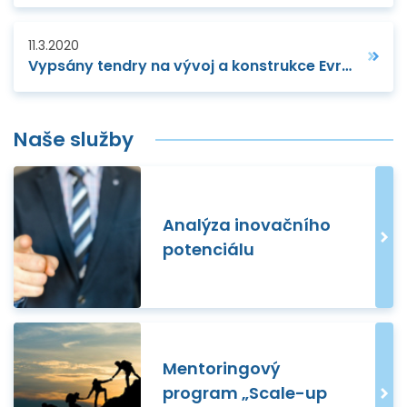
11.3.2020
Vypsány tendry na vývoj a konstrukce Evropského slunečního dalekohledu
Naše služby
Analýza inovačního
potenciálu
Mentoringový
program „Scale-up