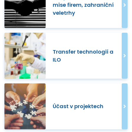
mise firem, zahraniční
veletrhy
Transfer technologií a
ILO
Účast v projektech