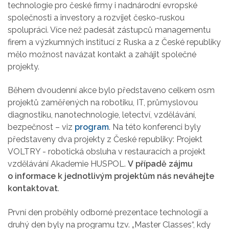
technologie pro české firmy i nadnárodní evropské
společnosti a investory a rozvíjet česko-ruskou
spolupráci. Více než padesát zástupců managementu
firem a výzkumných institucí z Ruska a z České republiky
mělo možnost navázat kontakt a zahájit společné
projekty.
Během dvoudenní akce bylo představeno celkem osm
projektů zaměřených na robotiku, IT, průmyslovou
diagnostiku, nanotechnologie, letectví, vzdělávání,
bezpečnost – viz
program
. Na této konferenci byly
představeny dva projekty z České republiky: Projekt
VOLTRY - robotická obsluha v restauracích a projekt
vzdělávání Akademie HUSPOL.
V případě zájmu
o informace k jednotlivým projektům nás neváhejte
kontaktovat
.
První den proběhly odborné prezentace technologií a
druhý den byly na programu tzv. „Master Classes“, kdy