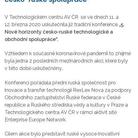
V Technologickém centru AV ČR se ve dnech 11. a
12. března 2020 uskutečnila již tradiční konference
„5.
Nové horizonty česko-ruské technologické a
obchodní spolupráce“.
Vzhledem k současné koronavirové pandemii to zřejmě
byla jedna z posledních mezinárodních akcí, které byly
v této době uskutečněny
.
Konferenci pořádala přední ruská společnost pro
inovace a transfer technologií RexLex Nova za podpory
Obchodního zastupitelství Ruské federace v České
republice a Ruského střediska vědy a kultury v Praze a
Technologického centra AV ČR v rámci aktivit sítě
Enterprise Europe Network.
Cílem akce bylo představit ruské vysoce inovativní