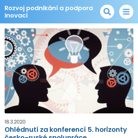
Rozvoj podnikání a podpora
inovací
18.3.2020
Ohlédnutí za konferencí 5. horizonty
česko-ruské spolupráce