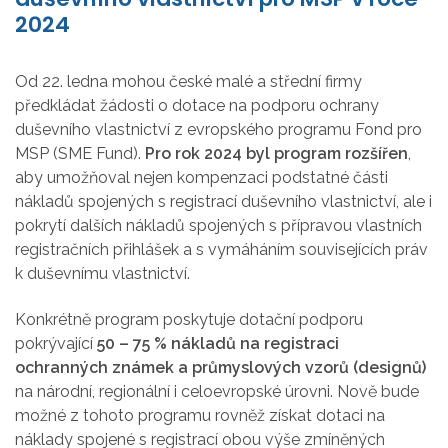
2024
Od 22. ledna mohou české malé a střední firmy
předkládat žádosti o dotace na podporu ochrany
duševního vlastnictví z evropského programu Fond pro
MSP (SME Fund).
Pro rok 2024 byl program rozšířen
,
aby umožňoval nejen kompenzaci podstatné části
nákladů spojených s registrací duševního vlastnictví, ale i
pokrytí dalších nákladů spojených s přípravou vlastních
registračních přihlášek a s vymáháním souvisejících práv
k duševnímu vlastnictví.
Konkrétně program poskytuje dotační podporu
pokrývající
50 – 75 % nákladů na registraci
ochranných známek a průmyslových vzorů (designů)
na národní, regionální i celoevropské úrovni. Nově bude
možné z tohoto programu rovněž získat dotaci na
náklady spojené s registrací obou výše zmíněných