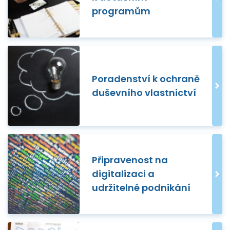
programům
Poradenství k ochraně
duševního vlastnictví
Připravenost na
digitalizaci a
udržitelné podnikání