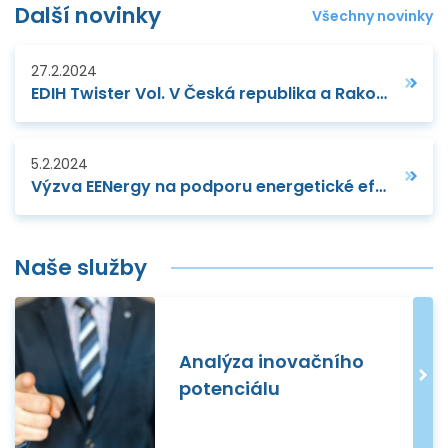
Další novinky
Všechny novinky
27.2.2024
EDIH Twister Vol. V Česká republika a Rakousko
5.2.2024
Výzva EENergy na podporu energetické efektivnosti MSP otevřena
Naše služby
Analýza inovačního
potenciálu