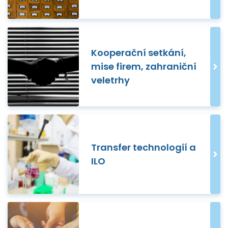
Kooperační setkání,
mise firem, zahraniční
veletrhy
Transfer technologií a
ILO