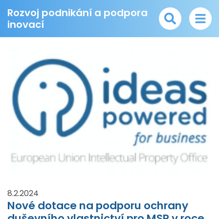
Rozvoj podnikání a podpora
inovací
8.2.2024
Nové dotace na podporu ochrany
duševního vlastnictví pro MSP v roce