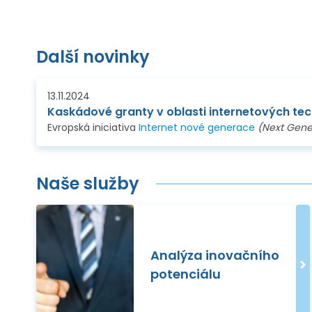
Další novinky
13.11.2024
Evropská iniciativa
Internet nové generace
(Next Gener
Naše služby
Analýza inovačního
potenciálu