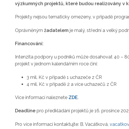
výzkumných projektů, které budou realizovány v k
Projekty nejsou tematicky omezeny, v případě program
Oprávněným
žadatelem
je malý, střední a velký po
Financování:
Intenzita podpory u podniků může dosahovat 40 – 80 
projekt v jednom kalendářním roce činí:
3 mil. Kč v případě 1 uchazeče z ČR
4 mil. Kč v případě 2 a více uchazečů z ČR
Více informací naleznete
ZDE
.
Deadline
pro předkládání projektů je 16. prosince 202
Pro více informací kontaktujte: B. Vacátková,
vacatko