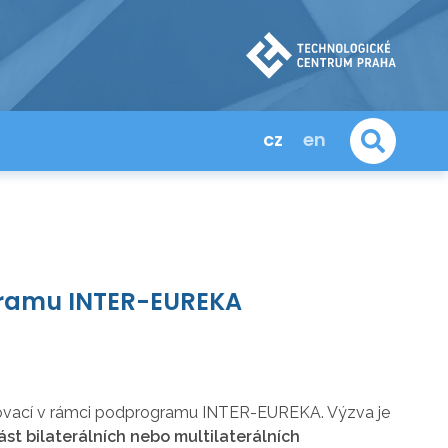
cz
en
gramu INTER-EUREKA
inovací v rámci podprogramu INTER-EUREKA. Výzva je
ást bilaterálních nebo multilaterálních