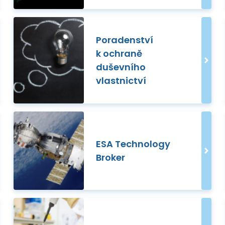
Poradenství
k ochraně
duševního
vlastnictví
ESA Technology
Broker