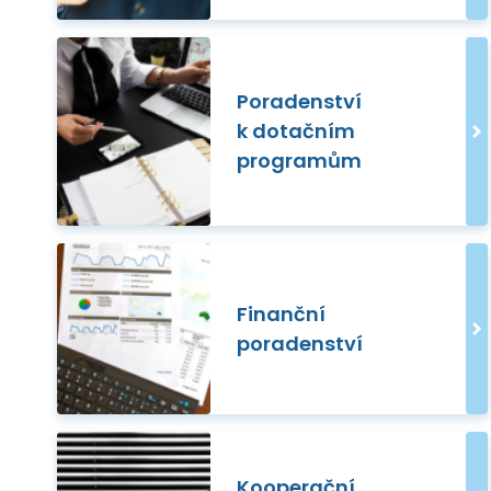
Poradenství
k dotačním
programům
Finanční
poradenství
Kooperační