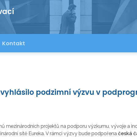
vací
Kontakt
vyhlásilo podzimní výzvu v podpro
rhů mezinárodních projektů na podporu výzkumu, vývoje a 
inárodní sítě Eureka. V rámci výzvy bude podpořena
česká č