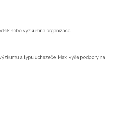
 podnik nebo výzkumná organizace.
i výzkumu a typu uchazeče. Max. výše podpory na