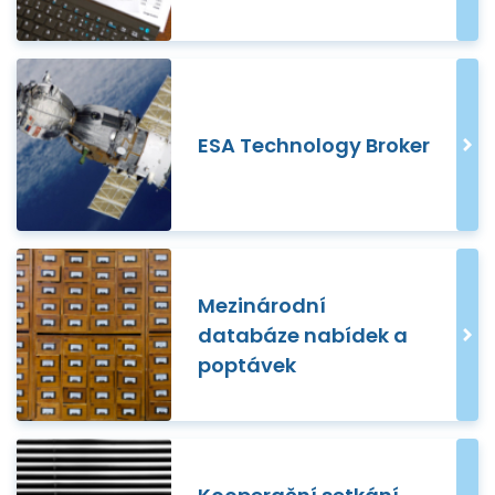
ESA Technology Broker
Mezinárodní
databáze nabídek a
poptávek