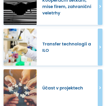
Kooperační setkání,
mise firem, zahraniční
veletrhy
Transfer technologií a
ILO
Účast v projektech