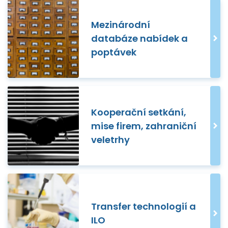
Mezinárodní
databáze nabídek a
poptávek
Kooperační setkání,
mise firem, zahraniční
veletrhy
Transfer technologií a
ILO