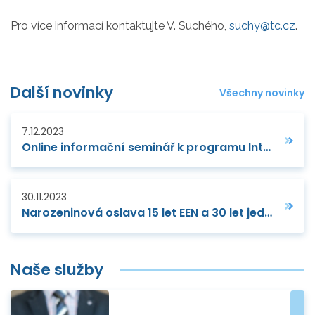
Pro více informací kontaktujte V. Suchého,
suchy@tc.cz
.
Další novinky
Všechny novinky
7.12.2023
Online informační seminář k programu Interreg Danube
30.11.2023
Narozeninová oslava 15 let EEN a 30 let jednotného vnitřního trhu
Naše služby