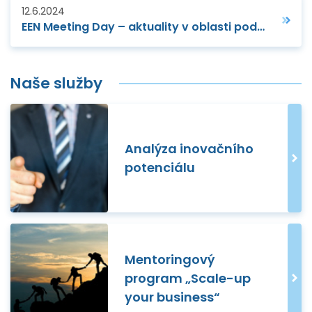
12.6.2024
EEN Meeting Day – aktuality v oblasti podpory MSP
Naše služby
Analýza inovačního
potenciálu
Mentoringový
program „Scale-up
your business“