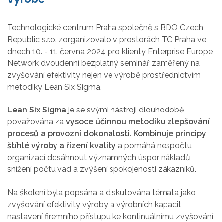
Technologické centrum Praha společně s BDO Czech
Republic s.r.o. zorganizovalo v prostorách TC Praha ve
dnech 10. - 11. června 2024 pro klienty Enterprise Europe
Network dvoudenní bezplatný seminář zaměřený na
zvyšování efektivity nejen ve výrobě prostřednictvím
metodiky Lean Six Sigma.
Lean Six Sigma
je se svými nástroji dlouhodobě
považována za
vysoce účinnou metodiku zlepšování
procesů a provozní dokonalosti
.
Kombinuje principy
štíhlé výroby a řízení kvality
a pomáhá nespočtu
organizací dosáhnout významných úspor nákladů,
snížení počtu vad a zvýšení spokojenosti zákazníků.
Na školení byla popsána a diskutována témata jako
zvyšování efektivity výroby a výrobních kapacit,
nastavení firemního přístupu ke kontinuálnímu zvyšování