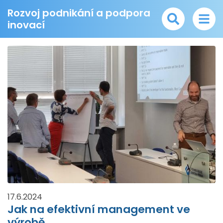
Rozvoj podnikání a podpora
inovací
17.6.2024
Jak na efektivní management ve
výrobě